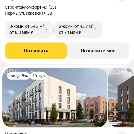
Строится
•
комфорт
•
4.1 (35)
Пермь, ул. Ижевская, 38
3-комн.
от 54,2 м²
2-комн.
от 42,7 м²
от 8,3 млн ₽
от 7,1 млн ₽
Позвонить
Позвоните мне
скидка 5%
3D-тур