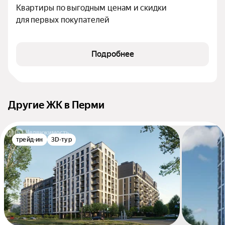
Квартиры по выгодным ценам и скидки 
для первых покупателей
Подробнее
Другие ЖК в Перми
трейд-ин
3D-тур