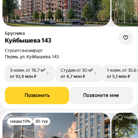
Брусника
Куйбышева 143
Строится
•
комфорт
Пермь, ул. Куйбышева, 143
3-комн.
от 76,7 м²
Студии
от 30 м²
1-комн.
от 35,6
от 10,4 млн ₽
от 4,7 млн ₽
от 5,1 млн ₽
Позвонить
Позвоните мне
скидка 10%
3D-тур