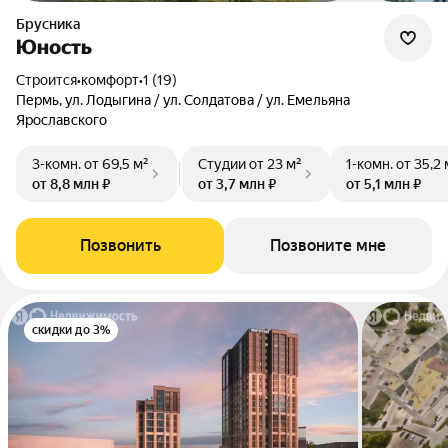
Брусника
Юность
Строится
•
комфорт
•
1 (19)
Пермь, ул. Лодыгина / ул. Солдатова / ул. Емельяна
Ярославского
3-комн.
от 69,5 м²
Студии
от 23 м²
1-комн.
от 35,2 
от 8,8 млн ₽
от 3,7 млн ₽
от 5,1 млн ₽
Позвонить
Позвоните мне
скидки до 3%