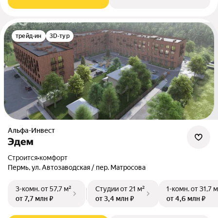
трейд-ин
3D-тур
Альфа-Инвест
Эдем
Строится
•
комфорт
Пермь, ул. Автозаводская / пер. Матросова
3-комн.
от 57,7 м²
Студии
от 21 м²
1-комн.
от 31,7 м
от 7,7 млн ₽
от 3,4 млн ₽
от 4,6 млн ₽