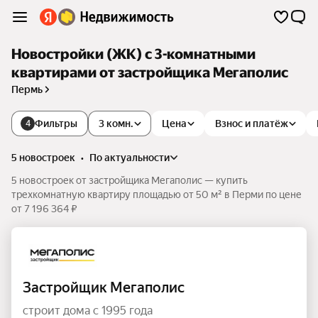
Новостройки (ЖК) с 3-комнатными
квартирами от застройщика Мегаполис
Пермь
Фильтры
3 комн.
Цена
Взнос и платёж
4
5 новостроек
•
по актуальности
5 новостроек от застройщика Мегаполис — купить
трехкомнатную квартиру площадью от 50 м² в Перми по цене
от 7 196 364 ₽
Застройщик Мегаполис
строит дома с 1995 года