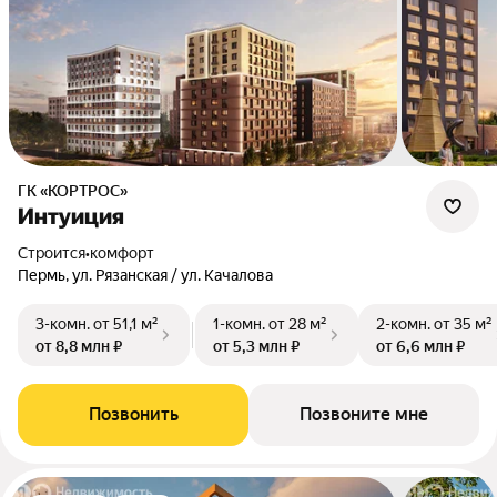
ГК «КОРТРОС»
Интуиция
Строится
•
комфорт
Пермь, ул. Рязанская / ул. Качалова
3-комн.
от 51,1 м²
1-комн.
от 28 м²
2-комн.
от 35 м²
от 8,8 млн ₽
от 5,3 млн ₽
от 6,6 млн ₽
Позвонить
Позвоните мне