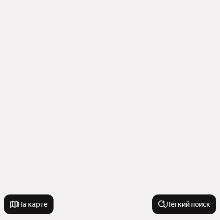
На карте
Лёгкий поиск