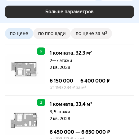
Больше параметров
по цене
по площади
по цене за м²
6
1 комната, 32,3 м²
2—7 этажи
2 кв. 2028
6 150 000 — 6 400 000 ₽
от 190 284 ₽ за м²
2
1 комната, 33,4 м²
3, 5 этажи
2 кв. 2028
6 450 000 — 6 650 000 ₽
от 193 113 ₽ за м²