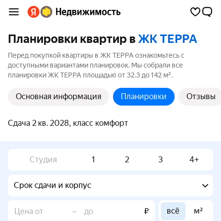
Планировки квартир в
ЖК ТЕРРА
Перед покупкой квартиры в ЖК ТЕРРА ознакомьтесь с
доступными вариантами планировок. Мы собрали все
планировки ЖК ТЕРРА площадью от 32.3 до 142 м².
Основная информация
Планировки
Отзывы
Сдача 2 кв. 2028, класс комфорт
Студия
1
2
3
4+
Срок сдачи и корпус
всё
м²
–
₽