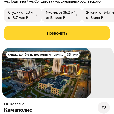
ул. Лодыгина / ул. Солдатова / ул. Емельяна Ярославского
Студии
от 23 м²
1-комн.
от 35,2 м²
2-комн.
от 54,7 м
от 3,7 млн ₽
от 5,1 млн ₽
от 8 млн ₽
Позвонить
скидка до 15% на повторную покупку
3D-тур
ГК Железно
Камаполис