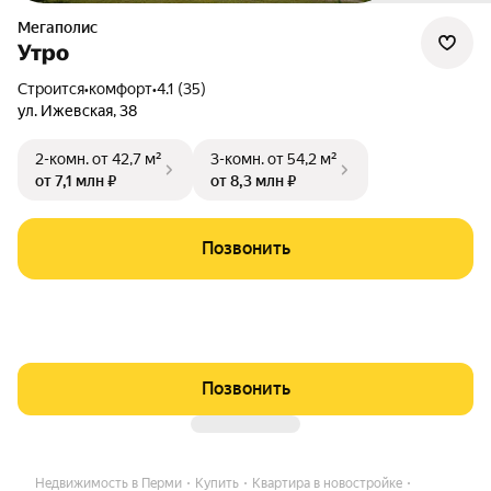
Мегаполис
Утро
Строится
•
комфорт
•
4.1 (35)
ул. Ижевская
,
38
2-комн.
от 42,7 м²
3-комн.
от 54,2 м²
от 7,1 млн ₽
от 8,3 млн ₽
Позвонить
Позвонить
Недвижимость в Перми
Купить
Квартира в новостройке