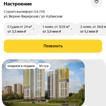
Настроение
Строится
•
комфорт
•
3.6 (14)
ул. Верхне-Вишерская / ул. Кубанская
Студии
от 24 м²
1-комн.
от 30,9 м²
2-комн.
от 38,8 
от 3,5 млн ₽
от 3,9 млн ₽
от 5,1 млн ₽
Позвонить
кладовая в подарок
3D-тур