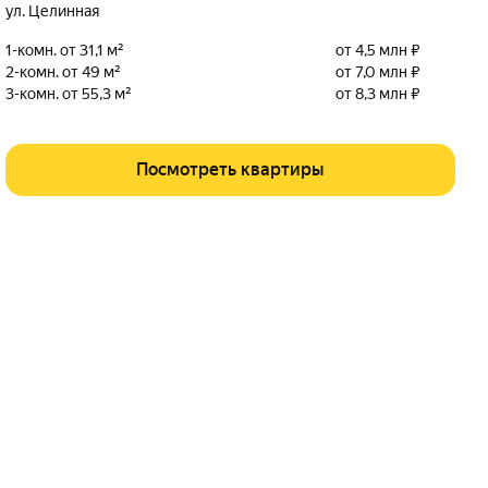
ул. Целинная
1-комн. от 31,1 м²
от 4,5 млн ₽
2-комн. от 49 м²
от 7,0 млн ₽
3-комн. от 55,3 м²
от 8,3 млн ₽
Посмотреть квартиры