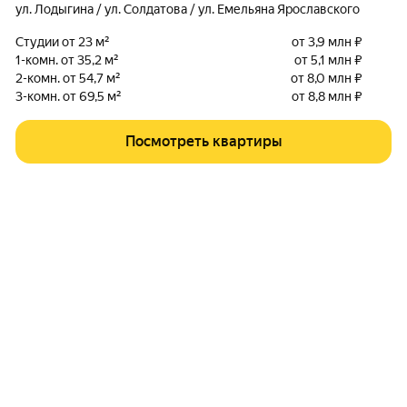
ул. Лодыгина / ул. Солдатова / ул. Емельяна Ярославского
Студии от 23 м²
от 3,9 млн ₽
1-комн. от 35,2 м²
от 5,1 млн ₽
2-комн. от 54,7 м²
от 8,0 млн ₽
3-комн. от 69,5 м²
от 8,8 млн ₽
Посмотреть квартиры