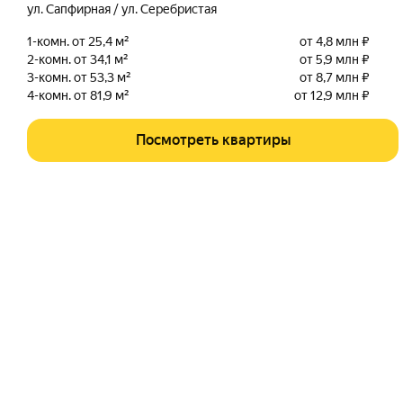
ул. Сапфирная / ул. Серебристая
1-комн. от 25,4 м²
от 4,8 млн ₽
2-комн. от 34,1 м²
от 5,9 млн ₽
3-комн. от 53,3 м²
от 8,7 млн ₽
4-комн. от 81,9 м²
от 12,9 млн ₽
Посмотреть квартиры