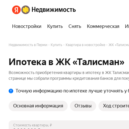
Новостройки
Купить
Снять
Коммерческая
И
Недвижимость в Перми
Купить
Квартира в новостройке
ЖК «Талисм
Ипотека в ЖК «Талисман»
Возможность приобретения квартиры в ипотеку в ЖК Талисман
странице мы собрали программы кредитования банков для поку
Точную информацию по ипотеке лучше уточнять у 
Основная информация
Отзывы
Ход строит
Стоимость квартиры, ₽