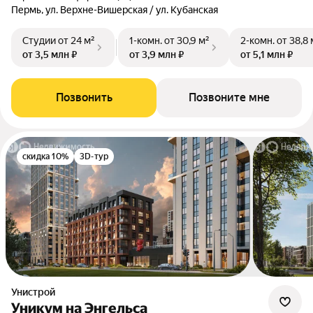
Пермь, ул. Верхне-Вишерская / ул. Кубанская
Студии
от 24 м²
1-комн.
от 30,9 м²
2-комн.
от 38,8 
от 3,5 млн ₽
от 3,9 млн ₽
от 5,1 млн ₽
Позвонить
Позвоните мне
скидка 10%
3D-тур
Унистрой
Уникум на Энгельса