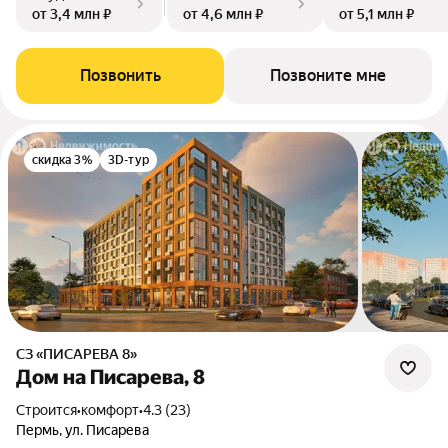
от 3,4 млн ₽
от 4,6 млн ₽
от 5,1 млн ₽
Позвонить
Позвоните мне
скидка 3%
3D-тур
СЗ «ПИСАРЕВА 8»
Дом на Писарева, 8
Строится
•
комфорт
•
4.3 (23)
Пермь, ул. Писарева