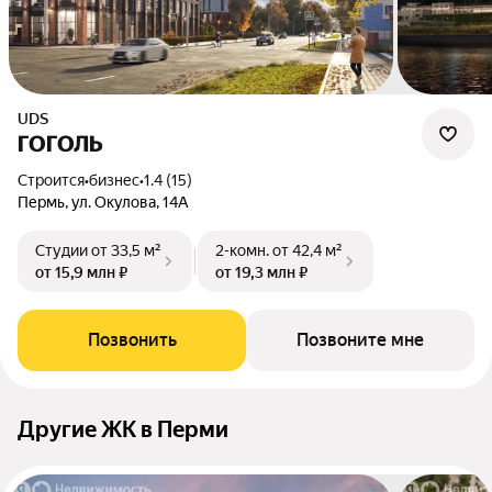
UDS
ГОГОЛЬ
Строится
•
бизнес
•
1.4 (15)
Пермь, ул. Окулова, 14А
Студии
от 33,5 м²
2-комн.
от 42,4 м²
от 15,9 млн ₽
от 19,3 млн ₽
Позвонить
Позвоните мне
Другие ЖК в Перми