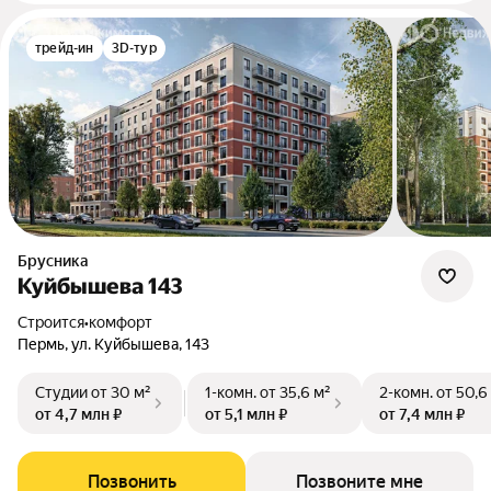
трейд-ин
3D-тур
Брусника
Куйбышева 143
Строится
•
комфорт
Пермь, ул. Куйбышева, 143
Студии
от 30 м²
1-комн.
от 35,6 м²
2-комн.
от 50,6
от 4,7 млн ₽
от 5,1 млн ₽
от 7,4 млн ₽
Позвонить
Позвоните мне