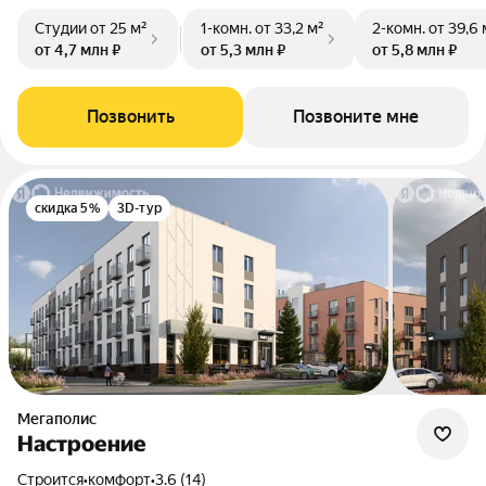
Студии
от 25 м²
1-комн.
от 33,2 м²
2-комн.
от 39,6 
от 4,7 млн ₽
от 5,3 млн ₽
от 5,8 млн ₽
Позвонить
Позвоните мне
скидка 5%
3D-тур
Мегаполис
Настроение
Строится
•
комфорт
•
3.6 (14)