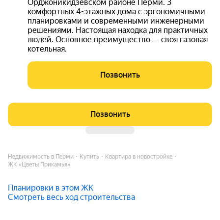
Орджоникидзевском районе Перми. 3
комфортных 4-этажных дома с эргономичными
планировками и современными инженерными
решениями. Настоящая находка для практичных
людей. Основное преимущество — своя газовая
котельная.
Позвонить
Позвонить
Недвижимость в Перми
Купить
Квартира в новостройке
ЖК «Цветы Прикамья»
Планировки в этом ЖК
Смотреть весь ход строительства