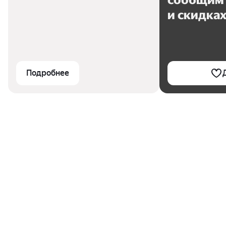
сообщим 
и скидка
Подробнее