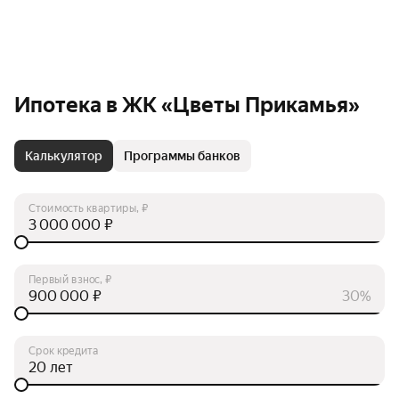
Ипотека в ЖК «Цветы Прикамья»
Калькулятор
Программы банков
Стоимость квартиры, ₽
₽
Первый взнос, ₽
₽
30%
Срок кредита
лет