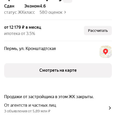
Сдан
эконом
4.6
статус ЖК
класс
580 оценок
от 12 179 ₽ в месяц
Рассчитать
ипотека от 3.5%
Пермь
,
ул. Кронштадтская
Смотреть на карте
Продажи от застройщика в этом ЖК закрыты.
От агентств и частных лиц
3 объявления от 5,89 млн ₽