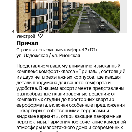
3D-
тур
Унистрой
Причал
Строится, есть сданные
•
комфорт
•
4.7 (171)
ул. Ладожская / ул. Рионская
Представляем вашему вниманию изысканный
комплекс комфорт-класса «Причал» , состоящий
из двух четырехэтажных корпусов, где каждая
деталь продумана для вашего комфорта и
удобства. В нашем ассортименте представлены
разнообразные планировочные решения: от
компактных студий до просторных квартир
евроформата, включая особенные предложения
– квартиры с собственными террасами и
видовые варианты, открывающие панорамные
перспективы. Гармоничное сочетание камерной
атмосферы малоэтажного дома и современных