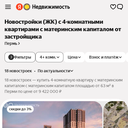
Новостройки (ЖК) с 4-комнатными
квартирами с материнским капиталом от
застройщика
Пермь
Фильтры
4+ комн.
Цена
Взнос и платёж
3
18 новостроек
•
по актуальности
18 новостроек — купить 4-комнатную квартиру с материнским
капиталом с материнским капиталом площадью от 63 м² в
Перми по цене от 9 422 000 ₽
скидки до 3%