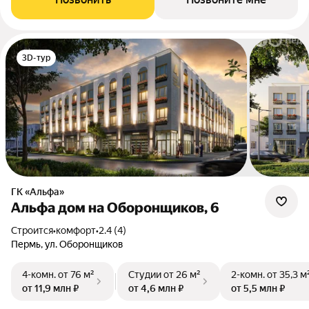
3D-тур
ГК «Альфа»
Альфа дом на Оборонщиков, 6
Строится
•
комфорт
•
2.4 (4)
Пермь, ул. Оборонщиков
4-комн.
от 76 м²
Студии
от 26 м²
2-комн.
от 35,3 м
от 11,9 млн ₽
от 4,6 млн ₽
от 5,5 млн ₽