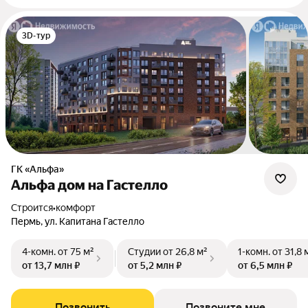
3D-тур
ГК «Альфа»
Альфа дом на Гастелло
Строится
•
комфорт
Пермь, ул. Капитана Гастелло
4-комн.
от 75 м²
Студии
от 26,8 м²
1-комн.
от 31,8 
от 13,7 млн ₽
от 5,2 млн ₽
от 6,5 млн ₽
Позвонить
Позвоните мне