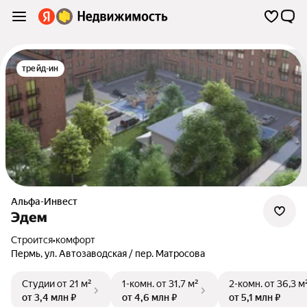
трейд-ин
Альфа-Инвест
Эдем
Строится
•
комфорт
Пермь
,
ул. Автозаводская / пер. Матросова
Студии
от 21 м²
1-комн.
от 31,7 м²
2-комн.
от 36,3 м
от 3,4 млн ₽
от 4,6 млн ₽
от 5,1 млн ₽