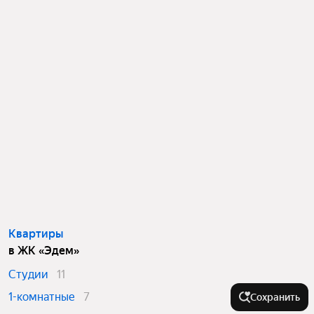
Квартиры
в ЖК «Эдем»
Студии
11
1-комнатные
7
Сохранить