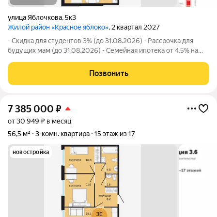
улица Яблочкова
,
5к3
Жилой район «Красное яблоко»
, 2 квартал 2027
- Скидка для студентов 3% (до 31.08.2026) - Рассрочка для
будущих мам (до 31.08.2026) - Семейная ипотека от 4,5% на
весь срок (до 30.09.2026) - Скидка молодой семье до 3% (до
31.08.2026) - Скидка до 3% за каждого ребёнка (до 31.08.2026)
Позвонить
- Материнский
7 385 000
₽
от 30 949 ₽ в месяц
56,5 м²
3-комн. квартира
15 этаж из 17
новостройка