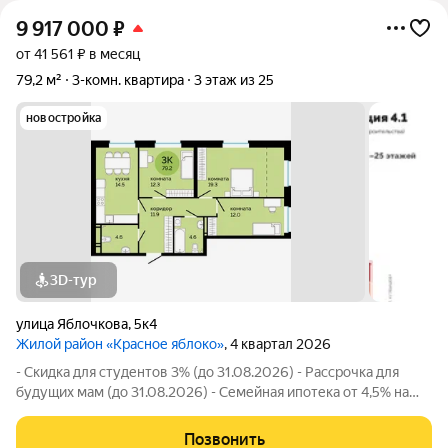
9 917 000
₽
от 41 561 ₽ в месяц
79,2 м²
3-комн. квартира
3 этаж из 25
новостройка
3D-тур
улица Яблочкова
,
5к4
Жилой район «Красное яблоко»
, 4 квартал 2026
- Скидка для студентов 3% (до 31.08.2026) - Рассрочка для
будущих мам (до 31.08.2026) - Семейная ипотека от 4,5% на
весь срок (до 30.09.2026) - Скидка молодой семье до 3% (до
31.08.2026) - Скидка до 3% за каждого ребёнка (до 31.08.2026)
Позвонить