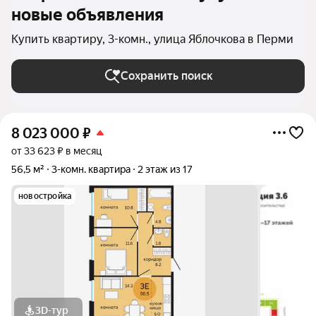
новые объявления
Купить квартиру, 3-комн., улица Яблочкова в Перми
Сохранить поиск
8 023 000
₽
от 33 623 ₽ в месяц
56,5 м²
3-комн. квартира
2 этаж из 17
новостройка
3D-тур