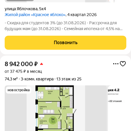
улица Яблочкова
,
5к4
Жилой район «Красное яблоко»
, 4 квартал 2026
- Скидка для студентов 3% (до 31.08.2026) - Рассрочка для
будущих мам (до 31.08.2026) - Семейная ипотека от 4,5% на
весь срок (до 30.09.2026) - Скидка молодой семье до 3% (до
31.08.2026) - Скидка до 3% за каждого ребёнка (до 31.08.2026)
Позвонить
- Материнский
8 942 000
₽
от 37 475 ₽ в месяц
74,3 м²
3-комн. квартира
13 этаж из 25
новостройка