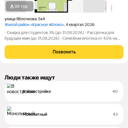
3D-тур
улица Яблочкова
,
5к4
Жилой район «Красное яблоко»
, 4 квартал 2026
- Скидка для студентов 3% (до 31.08.2026) - Рассрочка для
будущих мам (до 31.08.2026) - Семейная ипотека от 4,5% на
весь срок (до 30.09.2026) - Скидка молодой семье до 3% (до
31.08.2026) - Скидка до 3% за каждого ребёнка (до 31.08.2026)
Позвонить
- Материнский
Люди также ищут
В новостройке
40
Монолитный
43