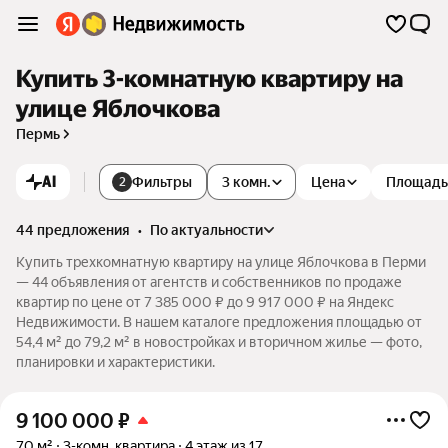
Купить 3-комнатную квартиру на
улице Яблочкова
Пермь
AI
Фильтры
3 комн.
Цена
Площадь
2
44 предложения
•
по актуальности
Купить трехкомнатную квартиру на улице Яблочкова в Перми
— 44 объявления от агентств и собственников по продаже
квартир по цене от 7 385 000 ₽ до 9 917 000 ₽ на Яндекс
Недвижимости. В нашем каталоге предложения площадью от
54,4 м² до 79,2 м² в новостройках и вторичном жилье — фото,
планировки и характеристики.
9 100 000
₽
70 м²
3-комн. квартира
4 этаж из 17