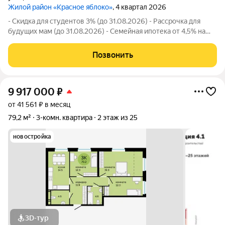
Жилой район «Красное яблоко»
, 4 квартал 2026
- Скидка для студентов 3% (до 31.08.2026) - Рассрочка для
будущих мам (до 31.08.2026) - Семейная ипотека от 4,5% на
весь срок (до 30.09.2026) - Скидка молодой семье до 3% (до
31.08.2026) - Скидка до 3% за каждого ребёнка (до 31.08.2026)
Позвонить
- Материнский
9 917 000
₽
от 41 561 ₽ в месяц
79,2 м²
3-комн. квартира
2 этаж из 25
новостройка
3D-тур