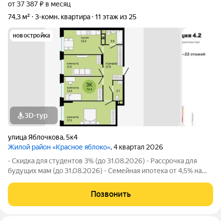
от 37 387 ₽ в месяц
74,3 м²
3-комн. квартира
11 этаж из 25
новостройка
3D-тур
улица Яблочкова
,
5к4
Жилой район «Красное яблоко»
, 4 квартал 2026
- Скидка для студентов 3% (до 31.08.2026) - Рассрочка для
будущих мам (до 31.08.2026) - Семейная ипотека от 4,5% на
весь срок (до 30.09.2026) - Скидка молодой семье до 3% (до
31.08.2026) - Скидка до 3% за каждого ребёнка (до 31.08.2026)
Позвонить
- Материнский