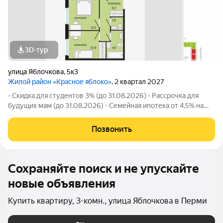
3D-тур
улица Яблочкова
,
5к3
Жилой район «Красное яблоко»
, 2 квартал 2027
- Скидка для студентов 3% (до 31.08.2026) - Рассрочка для
будущих мам (до 31.08.2026) - Семейная ипотека от 4,5% на
весь срок (до 30.09.2026) - Скидка молодой семье до 3% (до
31.08.2026) - Скидка до 3% за каждого ребёнка (до 31.08.2026)
Позвонить
- Материнский
Сохраняйте поиск и не упускайте
новые объявления
Купить квартиру, 3-комн., улица Яблочкова в Перми