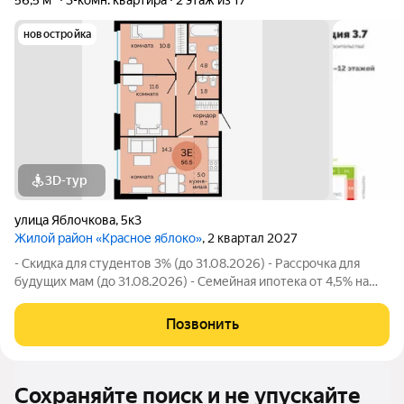
56,5 м²
3-комн. квартира
2 этаж из 17
новостройка
3D-тур
улица Яблочкова
,
5к3
Жилой район «Красное яблоко»
, 2 квартал 2027
- Скидка для студентов 3% (до 31.08.2026) - Рассрочка для
будущих мам (до 31.08.2026) - Семейная ипотека от 4,5% на
весь срок (до 30.09.2026) - Скидка молодой семье до 3% (до
31.08.2026) - Скидка до 3% за каждого ребёнка (до 31.08.2026)
Позвонить
- Материнский
Сохраняйте поиск и не упускайте