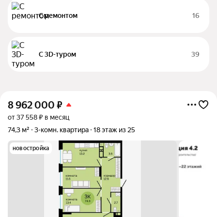
С ремонтом
16
С 3D-туром
39
8 962 000
₽
от 37 558 ₽ в месяц
74,3 м²
3-комн. квартира
18 этаж из 25
новостройка