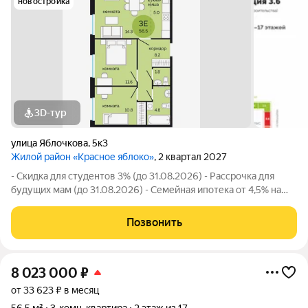
новостройка
3D-тур
улица Яблочкова
,
5к3
Жилой район «Красное яблоко»
, 2 квартал 2027
- Скидка для студентов 3% (до 31.08.2026) - Рассрочка для
будущих мам (до 31.08.2026) - Семейная ипотека от 4,5% на
весь срок (до 30.09.2026) - Скидка молодой семье до 3% (до
31.08.2026) - Скидка до 3% за каждого ребёнка (до 31.08.2026)
Позвонить
- Материнский
8 023 000
₽
от 33 623 ₽ в месяц