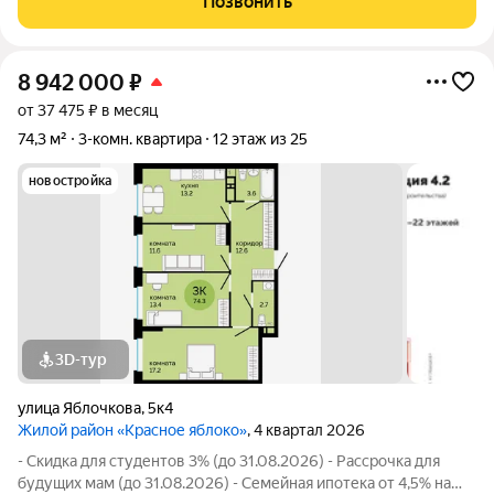
Позвонить
Комсомольского проспекта. Новый
8 942 000
₽
от 37 475 ₽ в месяц
74,3 м²
3-комн. квартира
12 этаж из 25
новостройка
3D-тур
улица Яблочкова
,
5к4
Жилой район «Красное яблоко»
, 4 квартал 2026
- Скидка для студентов 3% (до 31.08.2026) - Рассрочка для
будущих мам (до 31.08.2026) - Семейная ипотека от 4,5% на