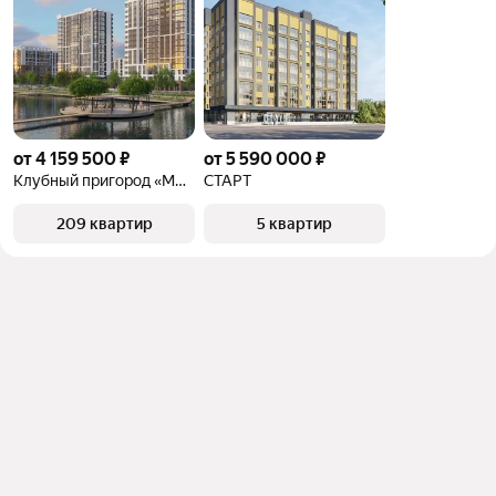
от 4 159 500 ₽
от 5 590 000 ₽
Клубный пригород «МЫ»
СТАРТ
209 квартир
5 квартир