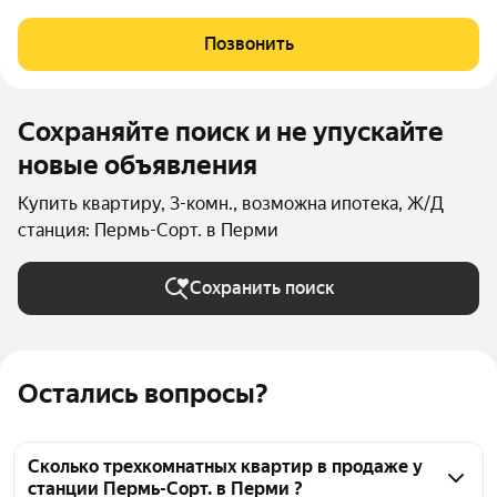
где городской комфорт сочетается с близостью природы.
Шесть секций объединены общей архитектурой, закрытым
Позвонить
двор-садом на стилобате и
Сохраняйте поиск и не упускайте
новые объявления
Купить квартиру, 3-комн., возможна ипотека, Ж/Д
станция: Пермь-Сорт. в Перми
Сохранить поиск
Остались вопросы?
Сколько трехкомнатных квартир в продаже у
станции Пермь-Сорт. в Перми ?