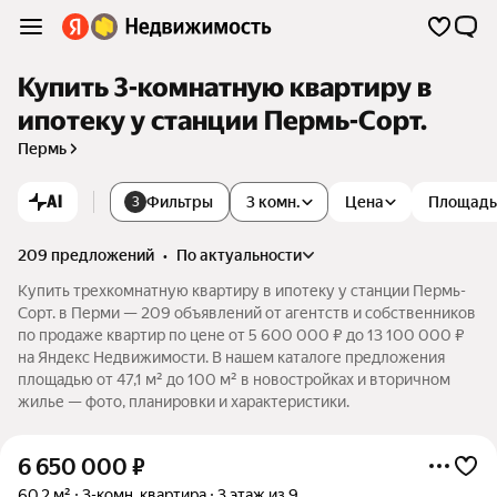
Купить 3-комнатную квартиру в
ипотеку у станции Пермь-Сорт.
Пермь
AI
Фильтры
3 комн.
Цена
Площадь
3
209 предложений
•
по актуальности
Купить трехкомнатную квартиру в ипотеку у станции Пермь-
Сорт. в Перми — 209 объявлений от агентств и собственников
по продаже квартир по цене от 5 600 000 ₽ до 13 100 000 ₽
на Яндекс Недвижимости. В нашем каталоге предложения
площадью от 47,1 м² до 100 м² в новостройках и вторичном
жилье — фото, планировки и характеристики.
6 650 000
₽
60,2 м²
3-комн. квартира
3 этаж из 9