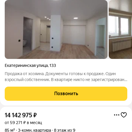
Екатерининская улица
,
133
Продажа от хозяина. Документы готовы к продаже. Один
взрослый собственник. В квартире никто не зарегистрирован.
Продаётся уютная трёхкомнатная квартира площадью 61.3
квадратных метра в самом сердце Перми, на улице
Позвонить
Екатерининской. Квартира видовая,
14 142 975
₽
от 59 271 ₽ в месяц
85 м²
3-комн. квартира
8 этаж из 9