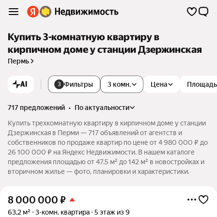
Купить 3-комнатную квартиру в
кирпичном доме у станции Дзержинская
Пермь
AI
Фильтры
3 комн.
Цена
Площадь
3
717 предложений
•
по актуальности
Купить трехкомнатную квартиру в кирпичном доме у станции
Дзержинская в Перми — 717 объявлений от агентств и
собственников по продаже квартир по цене от 4 980 000 ₽ до
26 100 000 ₽ на Яндекс Недвижимости. В нашем каталоге
предложения площадью от 47,5 м² до 142 м² в новостройках и
вторичном жилье — фото, планировки и характеристики.
8 000 000
₽
63,2 м²
3-комн. квартира
5 этаж из 9