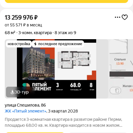
13 259 976
₽
от 55 571 ₽ в месяц
68 м²
3-комн. квартира
8 этаж из 9
новостройка
последнее предложение
3D-тур
улица Спешилова
,
86
ЖК «Пятый элемент»
, 3 квартал 2028
Продается 3-комнатная квартира в развитом районе Перми,
площадью 68.00 кв. м. Квартира находится в новом жилом
комплексе «Пятый Элемент» от федерального застройщика