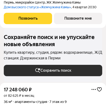
Пермь
,
микрорайон Центр
,
ЖК Жемчужина Камы
Дом высокого статуса «Жемчужина Камы»
, 4 квартал 2030
Позвонить
Позвоните мне
Сохраняйте поиск и не упускайте
новые объявления
Купить квартиру, студия, рядом: водохранилище, Ж/Д
станция: Дзержинская в Перми
Сохранить поиск
17 248 060
₽
от 82 625 ₽ в месяц
36 м²
апартаменты-студия
7 этаж из 9