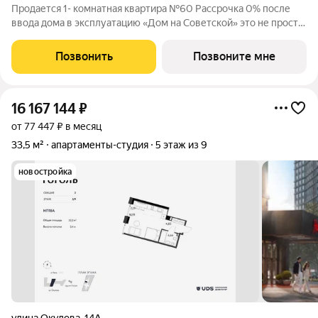
Продается 1- комнатная квартира №60 Рассрочка 0% после
ввода дома в эксплуатацию «Дом на Советской» это не просто
дом, это произведение искусства, воплощенное в реальность.
Сдача дома в этом году! Дом находится в самом центре
Позвонить
Позвоните мне
городской жизни! Рядом
16 167 144
₽
от 77 447 ₽ в месяц
33,5 м²
апартаменты-студия
5 этаж из 9
новостройка