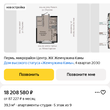
новостройка
Пермь
,
микрорайон Центр
,
ЖК Жемчужина Камы
Дом высокого статуса «Жемчужина Камы»
, 4 квартал 2030
Позвонить
Позвоните мне
18 208 580
₽
от 87 227 ₽ в месяц
39,3 м²
апартаменты-студия
5 этаж из 9