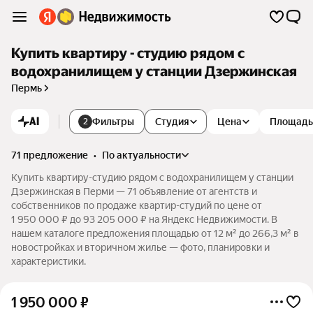
Купить квартиру - студию рядом с
водохранилищем у станции Дзержинская
Пермь
AI
Фильтры
Студия
Цена
Площадь
2
71 предложение
•
по актуальности
Купить квартиру-студию рядом с водохранилищем у станции
Дзержинская в Перми — 71 объявление от агентств и
собственников по продаже квартир-студий по цене от
1 950 000 ₽ до 93 205 000 ₽ на Яндекс Недвижимости. В
нашем каталоге предложения площадью от 12 м² до 266,3 м² в
новостройках и вторичном жилье — фото, планировки и
характеристики.
1 950 000
₽