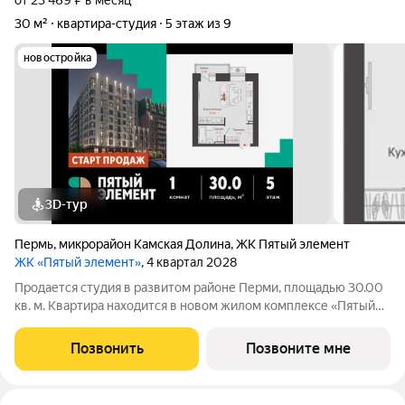
от 23 469 ₽ в месяц
30 м²
квартира-студия
5 этаж из 9
новостройка
3D-тур
Пермь
,
микрорайон Камская Долина
,
ЖК Пятый элемент
ЖК «Пятый элемент»
, 4 квартал 2028
Продается студия в развитом районе Перми, площадью 30.00
кв. м. Квартира находится в новом жилом комплексе «Пятый
Элемент» от федерального застройщика «Железно». Проект
«Пятый Элемент» это полноценный город в городе, где в
Позвонить
Позвоните мне
пределах 15 минут есть всё