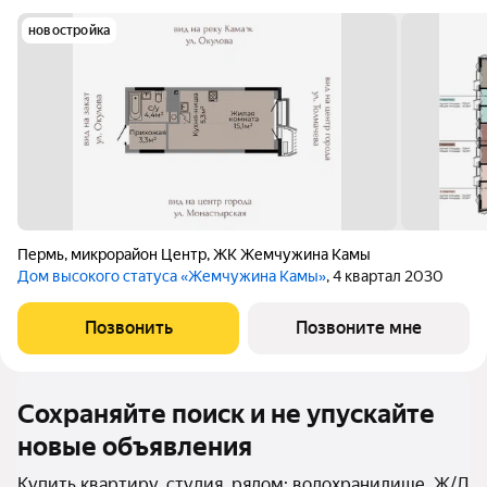
новостройка
Пермь
,
микрорайон Центр
,
ЖК Жемчужина Камы
Дом высокого статуса «Жемчужина Камы»
, 4 квартал 2030
Позвонить
Позвоните мне
Сохраняйте поиск и не упускайте
новые объявления
Купить квартиру, студия, рядом: водохранилище, Ж/Д