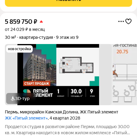
без машин,
5 859 750
₽
от 24 029 ₽ в месяц
30 м²
квартира-студия
9 этаж из 9
новостройка
3D-тур
Пермь
,
микрорайон Камская Долина
,
ЖК Пятый элемент
ЖК «Пятый элемент»
, 4 квартал 2028
Продается студия в развитом районе Перми, площадью 30.00
кв. м. Квартира находится в новом жилом комплексе «Пятый