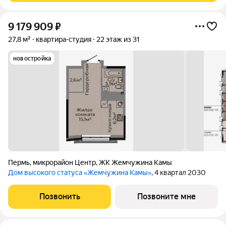
9 179 909
₽
27,8 м²
квартира-студия
22 этаж из 31
новостройка
Пермь
,
микрорайон Центр
,
ЖК Жемчужина Камы
Дом высокого статуса «Жемчужина Камы»
, 4 квартал 2030
Позвонить
Позвоните мне