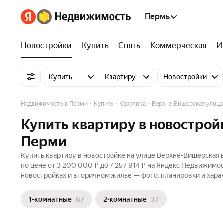
Пермь
Новостройки
Купить
Снять
Коммерческая
И
Купить
Квартиру
Новостройки
Недвижимость в Перми
Купить
Квартира
Верхне-Вишерская улица
Купить квартиру в новострой
Перми
Купить квартиру в новостройке на улице Верхне-Вишерская 
по цене от 3 200 000 ₽ до 7 257 914 ₽ на Яндекс Недвижимос
новостройках и вторичном жилье — фото, планировки и хара
1-комнатные
67
2-комнатные
37