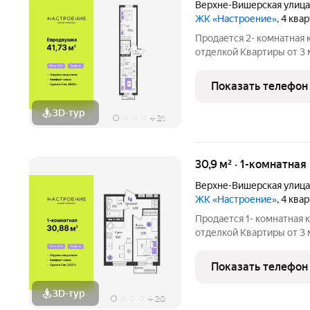
Верхне-Вишерская улица
ЖК «Настроение»
, 4 ква
Продается 2- комнатная 
отделкой Квартиры от 3 млн.руб. Сдача дома в
программ без первонача
Настроение расположен
Показать телефон
ул.
3D-тур
+
21
30,9 м² · 1-комнатная
Верхне-Вишерская улица
ЖК «Настроение»
, 4 ква
Продается 1- комнатная 
отделкой Квартиры от 3 млн.руб. Сдача дома в
программ без первонача
Настроение расположен
Показать телефон
ул.
3D-тур
+
20