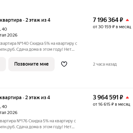
7 196 364
₽
 квартира · 2 этаж из 4
от 30 159 ₽ в месяц
,
40
ртал 2026
квартира №140 Скидка 5% на квартиру с
 этом году! Нет
льного взноса! ПВ от 20% ЖК
 в Орджоникидзевском районе Перми на
Позвоните мне
2 часа назад
3 964 591
₽
 квартира · 2 этаж из 4
от 16 615 ₽ в месяц
,
40
ртал 2026
квартира №176 Скидка 5% на квартиру с
 этом году! Нет
льного взноса! ПВ от 20% ЖК