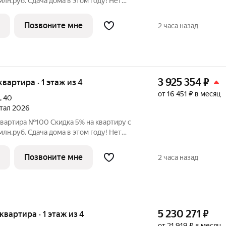
 этом году! Нет
льного взноса! ПВ от 20% ЖК
 в Орджоникидзевском районе Перми на
Позвоните мне
2 часа назад
3 925 354
₽
 квартира · 1 этаж из 4
от 16 451 ₽ в месяц
,
40
ртал 2026
квартира №100 Скидка 5% на квартиру с
 этом году! Нет
льного взноса! ПВ от 20% ЖК
 в Орджоникидзевском районе Перми на
Позвоните мне
2 часа назад
5 230 271
₽
 квартира · 1 этаж из 4
от 21 919 ₽ в месяц