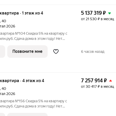
5 137 319
₽
 квартира · 1 этаж из 4
от 21 530 ₽ в месяц
,
40
ртал 2026
квартира №104 Скидка 5% на квартиру с
 этом году! Нет
льного взноса! ПВ от 20% ЖК
 в Орджоникидзевском районе Перми на
Позвоните мне
6 часов назад
7 257 914
₽
я квартира · 4 этаж из 4
от 30 417 ₽ в месяц
,
40
ртал 2026
квартира №156 Скидка 5% на квартиру с
 этом году! Нет
льного взноса! ПВ от 20% ЖК