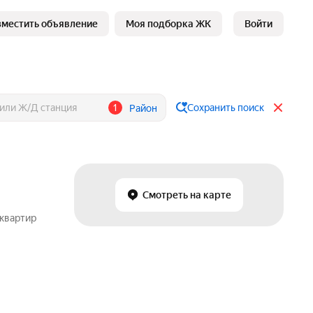
зместить объявление
Моя подборка ЖК
Войти
1
Сохранить поиск
Район
Смотреть на карте
 квартир