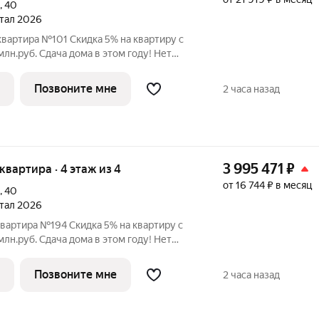
,
40
ртал 2026
квартира №101 Скидка 5% на квартиру с
 этом году! Нет
льного взноса! ПВ от 20% ЖК
 в Орджоникидзевском районе Перми на
Позвоните мне
2 часа назад
3 995 471
₽
 квартира · 4 этаж из 4
от 16 744 ₽ в месяц
,
40
ртал 2026
квартира №194 Скидка 5% на квартиру с
 этом году! Нет
льного взноса! ПВ от 20% ЖК
 в Орджоникидзевском районе Перми на
Позвоните мне
2 часа назад