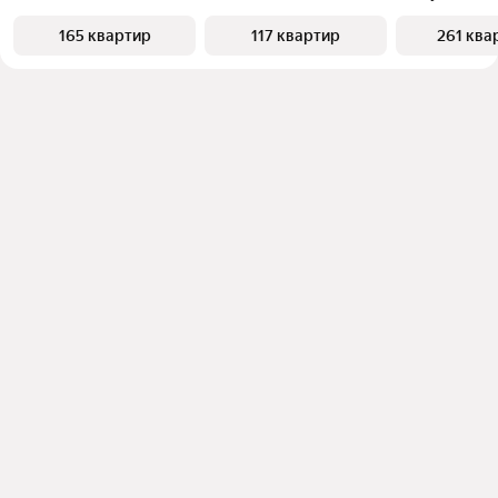
165 квартир
117 квартир
261 ква