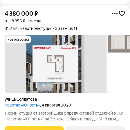
4 380 000
₽
от 18 356 ₽ в месяц
31,2 м²
квартира-студия
3 этаж из 11
новостройка
улица Солдатова
Квартал «Юность»
, 4 квартал 2028
1-комн. студия от застройщика с предчистовой отделкой в ЖК
«Квартал «Юность»" на 3 этаже. Общая площадь: 31.18 кв.м.,
площадь гостиной 24.61 кв.м., из которых 5.59 кв.м. выделено