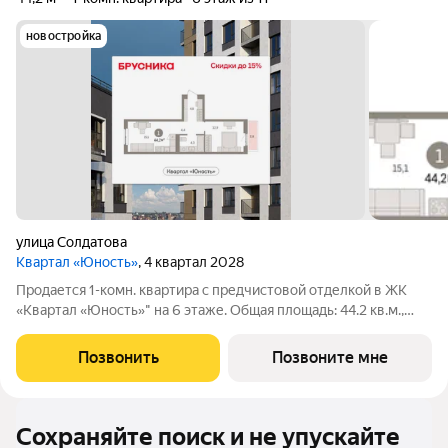
новостройка
улица Солдатова
Квартал «Юность»
, 4 квартал 2028
Продается 1-комн. квартира с предчистовой отделкой в ЖК
«Квартал «Юность»" на 6 этаже. Общая площадь: 44.2 кв.м.,
жилая: 12.88 кв.м., площадь просторной кухни-гостиной: 15.11
кв.м. Высота потолков 2.7 м. Квартира с кухней-гостиной и
Позвонить
Позвоните мне
одной спальней в
Сохраняйте поиск и не упускайте