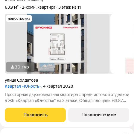
63,9 м²
2-комн. квартира
3 этаж из 11
новостройка
3D-тур
улица Солдатова
Квартал «Юность»
, 4 квартал 2028
Просторная двухкомнатная квартира с предчистовой отделкой
в ЖК «Квартал «Юность»" на 3 этаже. Общая площадь: 63.87
кв.м., жилая: 22.04 кв.м., площадь просторной кухни-гостиной:
20.13 кв.м. Высота потолков 2.7 м. Квартира с кухней-гостиной
Позвонить
Позвоните мне
и двумя