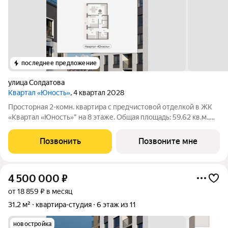
последнее предложение
улица Солдатова
Квартал «Юность»
, 4 квартал 2028
Просторная 2-комн. квартира с предчистовой отделкой в ЖК
«Квартал «Юность»" на 8 этаже. Общая площадь: 59.62 кв.м.,
жилая: 19.58 кв.м., площадь просторной кухни-гостиной: 17.4
кв.м. Комнаты изолированные, все окна выходят на одну
Позвонить
Позвоните мне
сторону. В квартире
4 500 000
₽
от 18 859 ₽ в месяц
31,2 м²
квартира-студия
6 этаж из 11
новостройка