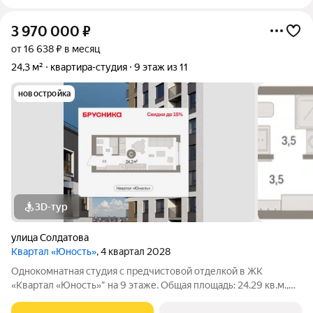
3 970 000
₽
от 16 638 ₽ в месяц
24,3 м²
квартира-студия
9 этаж из 11
новостройка
3D-тур
улица Солдатова
Квартал «Юность»
, 4 квартал 2028
Однокомнатная студия с предчистовой отделкой в ЖК
«Квартал «Юность»" на 9 этаже. Общая площадь: 24.29 кв.м.,
жилая: 18.06 кв.м. Высота потолков 2.7 м. Студия в квартале