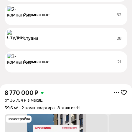
2-комнатные
32
Студии
28
3-комнатные
21
8 770 000
₽
от 36 754 ₽ в месяц
59,6 м²
2-комн. квартира
8 этаж из 11
новостройка