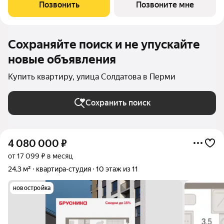
под кухонную зону. Все окна выходят на одну сторону. В
Позвонить
Позвоните мне
квартире один
Сохраняйте поиск и не упускайте
новые объявления
Купить квартиру, улица Солдатова в Перми
Сохранить поиск
4 080 000
₽
от 17 099 ₽ в месяц
24,3 м²
квартира-студия
10 этаж из 11
новостройка