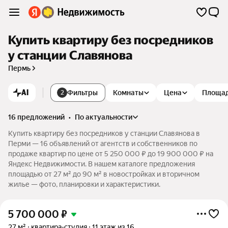
Купить квартиру без посредников
у станции Славянова
Пермь
AI
Фильтры
Комнаты
Цена
Площа
2
16 предложений
•
по актуальности
Купить квартиру без посредников у станции Славянова в
Перми — 16 объявлений от агентств и собственников по
продаже квартир по цене от 5 250 000 ₽ до 19 900 000 ₽ на
Яндекс Недвижимости. В нашем каталоге предложения
площадью от 27 м² до 90 м² в новостройках и вторичном
жилье — фото, планировки и характеристики.
5 700 000
₽
27 м²
квартира-студия
11 этаж из 16