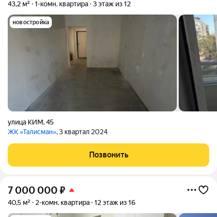
43,2 м²
1-комн. квартира
3 этаж из 12
новостройка
улица КИМ
,
45
ЖК «Талисман»
, 3 квартал 2024
Позвонить
7 000 000
₽
40,5 м²
2-комн. квартира
12 этаж из 16