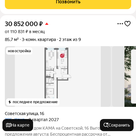
Позвонить
Живописное расположение в
30 852 000
₽
от 110 831 ₽ в месяц
85,7 м²
3-комн. квартира
2 этаж из 9
новостройка
последнее предложение
Советская улица
,
16
ЖК «Кама»
, 2 квартал 2027
На карте
Сохранить
Премиальный дом КАМА на Советской, 16 Выгодные
предложения августа: Беспроцентная рассрочка от