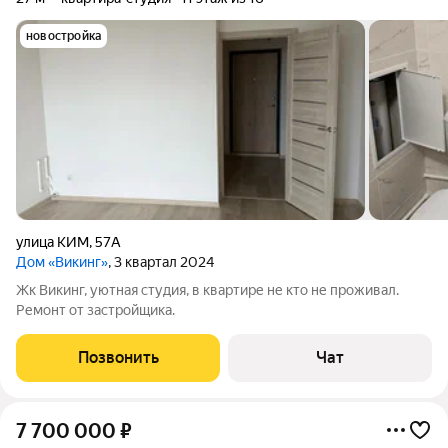
новостройка
улица КИМ
,
57А
Дом «Викинг»
, 3 квартал 2024
Жк Викинг, уютная студия, в квартире не кто не проживал.
Ремонт от застройщика.
Позвонить
Чат
7 700 000
₽