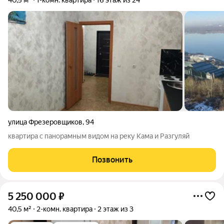
40,5 м²
1-комн. квартира
16 этаж из 24
улица Фрезеровщиков
,
94
квартира с панорамным видом на реку Кама и Разгуляй
Позвонить
5 250 000
₽
40,5 м²
2-комн. квартира
2 этаж из 3