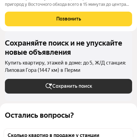
пригород у Восточного обхода всего в 15 минутах до центра
города в авангарде развития самой грандиозной
государственной программы КРТ. Сочетает в себе
Позвонить
преимущества загородной жизни с комфортом
Сохраняйте поиск и не упускайте
новые объявления
Купить квартиру, этажей в доме: до 5, Ж/Д станция:
Липовая Гора (1447 км) в Перми
Сохранить поиск
Остались вопросы?
Сколько квартир в продаже у станции