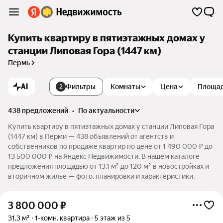
Купить квартиру в пятиэтажных домах у
станции Липовая Гора (1447 км)
Пермь
AI
Фильтры
Комнаты
Цена
Площа
2
438 предложений
•
по актуальности
Купить квартиру в пятиэтажных домах у станции Липовая Гора
(1447 км) в Перми — 438 объявлений от агентств и
собственников по продаже квартир по цене от 1 490 000 ₽ до
13 500 000 ₽ на Яндекс Недвижимости. В нашем каталоге
предложения площадью от 13,1 м² до 120 м² в новостройках и
вторичном жилье — фото, планировки и характеристики.
3 800 000
₽
31,3 м²
1-комн. квартира
5 этаж из 5