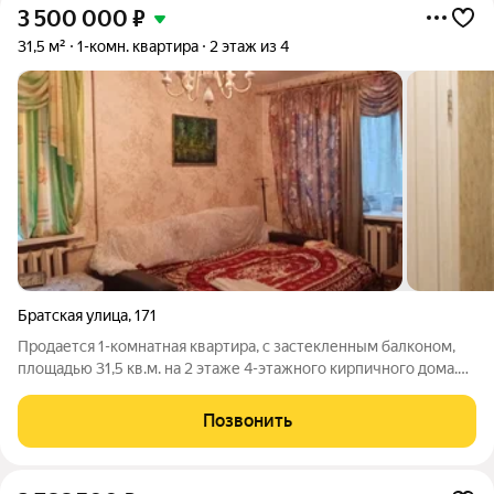
3 500 000
₽
31,5 м²
1-комн. квартира
2 этаж из 4
Братская улица
,
171
Продается 1-комнатная квартира, с застекленным балконом,
площадью 31,5 кв.м. на 2 этаже 4-этажного кирпичного дома.
Квартира светлая, теплая, уютная с хорошим ремонтом,
удобной планировкой, мебелью и бытовой техникой. Вход на
Позвонить
балкон из зала. Зал