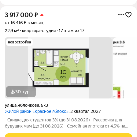
3 917 000
₽
от 16 416 ₽ в месяц
22,9 м²
квартира-студия
17 этаж из 17
новостройка
3D-тур
улица Яблочкова
,
5к3
Жилой район «Красное яблоко»
, 2 квартал 2027
- Скидка для студентов 3% (до 31.08.2026) - Рассрочка для
будущих мам (до 31.08.2026) - Семейная ипотека от 4,5% на
весь срок (до 30.09.2026) - Скидка молодой семье до 3% (до