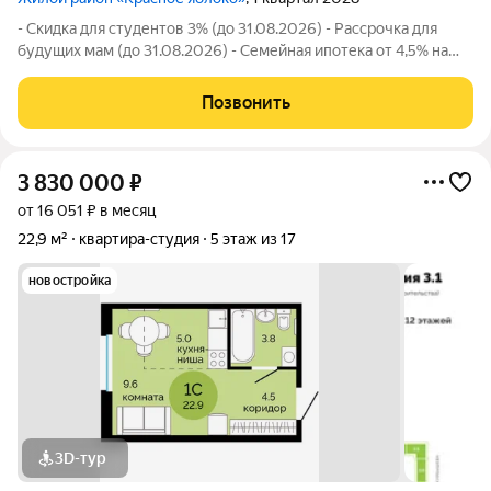
- Скидка для студентов 3% (до 31.08.2026) - Рассрочка для
будущих мам (до 31.08.2026) - Семейная ипотека от 4,5% на
весь срок (до 30.09.2026) - Скидка молодой семье до 3% (до
31.08.2026) - Скидка до 3% за каждого ребёнка (до 31.08.2026)
Позвонить
- Материнский
3 830 000
₽
от 16 051 ₽ в месяц
22,9 м²
квартира-студия
5 этаж из 17
новостройка
3D-тур