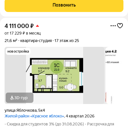
31.08.2026) - Скидка до 3% за каждого ребёнка (до 31.08.2026)
Позвонить
- Материнский
4 111 000
₽
от 17 229 ₽ в месяц
21,6 м²
квартира-студия
17 этаж из 25
новостройка
3D-тур
улица Яблочкова
,
5к4
Жилой район «Красное яблоко»
, 4 квартал 2026
- Скидка для студентов 3% (до 31.08.2026) - Рассрочка для