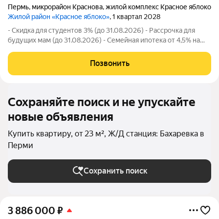
Пермь
,
микрорайон Краснова
,
жилой комплекс Красное яблоко
Жилой район «Красное яблоко»
, 1 квартал 2028
- Скидка для студентов 3% (до 31.08.2026) - Рассрочка для
будущих мам (до 31.08.2026) - Семейная ипотека от 4,5% на
весь срок (до 30.09.2026) - Скидка молодой семье до 3% (до
31.08.2026) - Скидка до 3% за каждого ребёнка (до 31.08.2026)
Позвонить
- Материнский
Сохраняйте поиск и не упускайте
новые объявления
Купить квартиру, от 23 м², Ж/Д станция: Бахаревка в
Перми
Сохранить поиск
3 886 000
₽