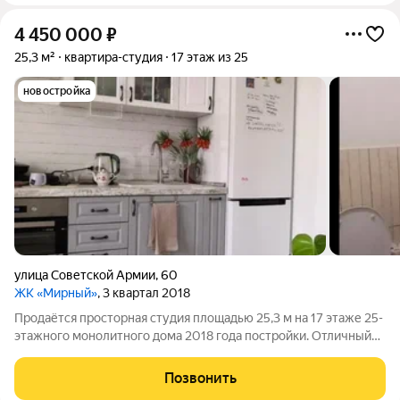
4 450 000
₽
25,3 м²
квартира-студия
17 этаж из 25
новостройка
улица Советской Армии
,
60
ЖК «Мирный»
, 3 квартал 2018
Продаётся просторная студия площадью 25,3 м на 17 этаже 25-
этажного монолитного дома 2018 года постройки. Отличный
вариант для собственного проживания или доходной аренды.
Внутри выполнен качественный евроремонт заезжайте сразу,
Позвонить
дополнительные траты