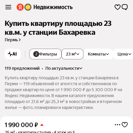
Купить квартиру площадью 23
кв.м. у станции Бахаревка
Пермь
AI
Фильтры
23 м²
Комнаты
Цена
2
119 предложений
•
по актуальности
Купить квартиру площадью 23 кв.м. у станции Бахаревка в
Перми — 119 объявлений от агентств и собственников по
продаже квартир по цене от 1 990 000 ₽ до 5 300 000 ₽ на
Яндекс Недвижимости. В нашем каталоге предложения
площадью от 21,6 м² до 25,3 м² в новостройках и вторичном
жилье — фото, планировки и характеристики.
1 990 000
₽
25 м²
квартира-студия
4 этаж из 5