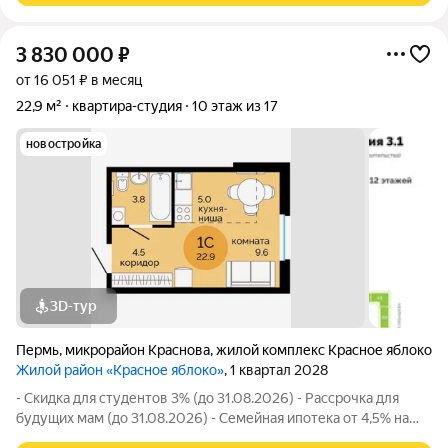
3 830 000
₽
от 16 051 ₽ в месяц
22,9 м²
квартира-студия
10 этаж из 17
новостройка
3D-тур
Пермь
,
микрорайон Краснова
,
жилой комплекс Красное яблоко
Жилой район «Красное яблоко»
, 1 квартал 2028
- Скидка для студентов 3% (до 31.08.2026) - Рассрочка для
будущих мам (до 31.08.2026) - Семейная ипотека от 4,5% на
весь срок (до 30.09.2026) - Скидка молодой семье до 3% (до