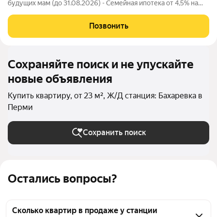
будущих мам (до 31.08.2026) - Семейная ипотека от 4,5% на
весь срок (до 30.09.2026) - Скидка молодой семье до 3% (до
31.08.2026) - Скидка до 3% за каждого ребёнка (до 31.08.2026)
Позвонить
- Материнский
Сохраняйте поиск и не упускайте
новые объявления
Купить квартиру, от 23 м², Ж/Д станция: Бахаревка в
Перми
Сохранить поиск
Остались вопросы?
Сколько квартир в продаже у станции