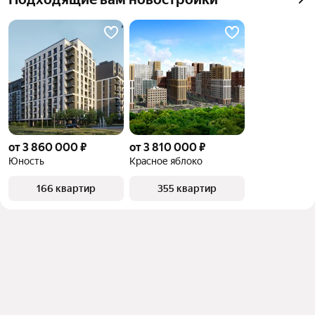
от 3 860 000 ₽
от 3 810 000 ₽
Юность
Красное яблоко
166 квартир
355 квартир