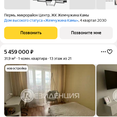
Пермь
,
микрорайон Центр
,
ЖК Жемчужина Камы
Дом высокого статуса «Жемчужина Камы»
, 4 квартал 2030
Позвонить
Позвоните мне
5 459 000
₽
31,9 м²
1-комн. квартира
13 этаж из 21
новостройка