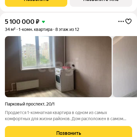
строящиеся ключевые
5 100 000
₽
34 м²
1-комн. квартира
8 этаж из 12
Парковый проспект
,
20/1
Продается 1-комнатная квартира в одном из самых
комфортных для жизни районов. Дом расположен в самом
центре микрорайона. В шаговой доступности транспортная
остановка, все возможные магазины, аптеки, детские сады,
Позвонить