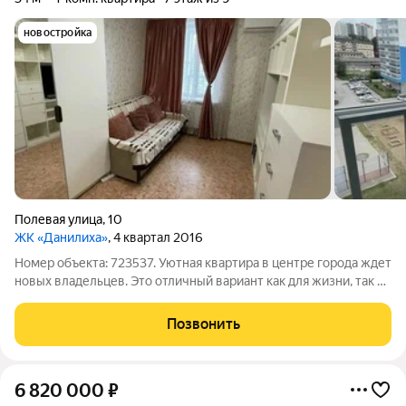
новостройка
Полевая улица
,
10
ЖК «Данилиха»
, 4 квартал 2016
Номер объекта: 723537. Уютная квартира в центре города ждет
новых владельцев. Это отличный вариант как для жизни, так и
в качестве инвестиции. В квартире остается вся мебель и
техника, включая кондиционер. Цикарная инфраструктура
Позвонить
района - 2 минуты до
6 820 000
₽