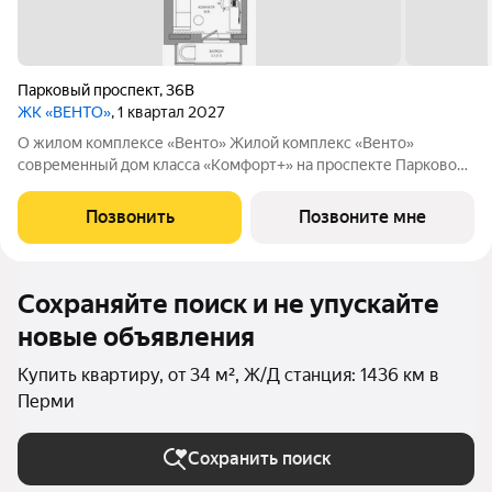
Парковый проспект
,
36В
ЖК «ВЕНТО»
, 1 квартал 2027
О жилом комплексе «Венто» Жилой комплекс «Венто»
современный дом класса «Комфорт+» на проспекте Парковом,
в одном из самых развитых и зелёных районов Перми.
Восьмиэтажный дом на 140 квартир сочетает клубный формат,
Позвонить
Позвоните мне
авторскую архитектуру,
Сохраняйте поиск и не упускайте
новые объявления
Купить квартиру, от 34 м², Ж/Д станция: 1436 км в
Перми
Сохранить поиск