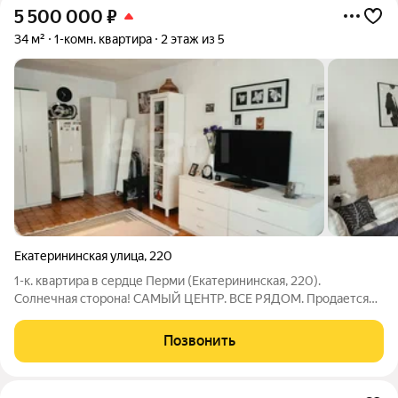
5 500 000
₽
34 м²
1-комн. квартира
2 этаж из 5
Екатерининская улица
,
220
1-к. квартира в сердце Перми (Екатерининская, 220).
Солнечная сторона! САМЫЙ ЦЕНТР. ВСЕ РЯДОМ. Продается
светлая 1-комнатная квартира в престижном кирпичном доме
на улице Екатерининская, 220. Почему эту квартиру стоит
Позвонить
посмотреть первой: Солнечная