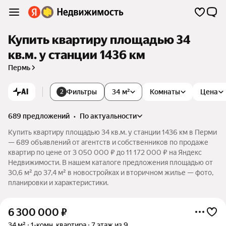
Купить квартиру площадью 34
кв.м. у станции 1436 км
Пермь
AI
Фильтры
34 м²
Комнаты
Цена
2
689 предложений
•
по актуальности
Купить квартиру площадью 34 кв.м. у станции 1436 км в Перми
— 689 объявлений от агентств и собственников по продаже
квартир по цене от 3 050 000 ₽ до 11 172 000 ₽ на Яндекс
Недвижимости. В нашем каталоге предложения площадью от
30,6 м² до 37,4 м² в новостройках и вторичном жилье — фото,
планировки и характеристики.
6 300 000
₽
34 м²
1-комн. квартира
7 этаж из 9