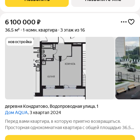
по адресу ул. 1-я
6 100 000
₽
36,5 м²
1-комн. квартира
3 этаж из 16
новостройка
деревня Кондратово
,
Водопроводная улица
,
1
Дом AQUA
, 3 квартал 2024
Перед вами квартира, в которую приятно возвращаться.
Просторная однокомнатная квартира с общей площадью 36,5
м2 в новом современном доме станет отличным выбором для