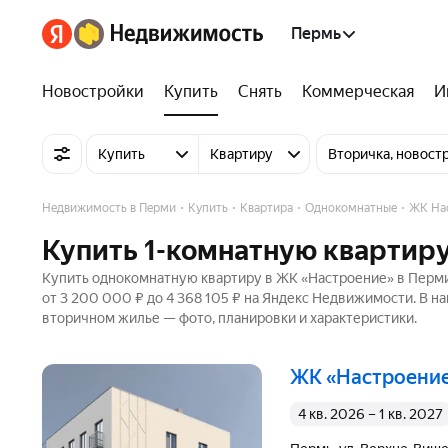
Пермь
Новостройки
Купить
Снять
Коммерческая
И
Купить
Квартиру
Вторичка, новост
Недвижимость в Перми
Купить
Квартира
Однокомнатные
ЖК На
Купить 1-комнатную квартир
Купить однокомнатную квартиру в ЖК «Настроение» в Перми 
от 3 200 000 ₽ до 4 368 105 ₽ на Яндекс Недвижимости. В н
вторичном жилье — фото, планировки и характеристики.
ЖК «Настроени
4 кв. 2026 – 1 кв. 2027