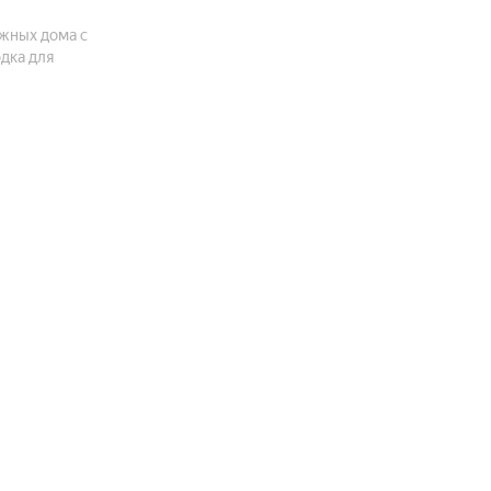
жных дома с
дка для