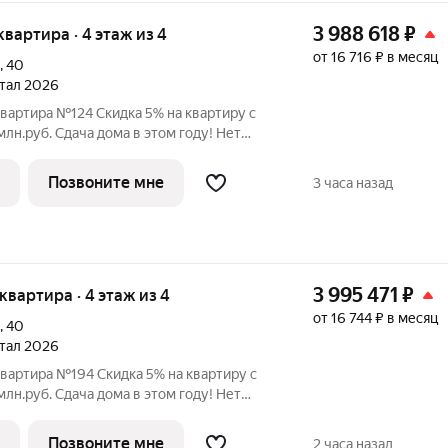
3 988 618
₽
 квартира · 4 этаж из 4
от 16 716 ₽ в месяц
,
40
ртал 2026
квартира №124 Скидка 5% на квартиру с
 этом году! Нет
льного взноса! ПВ от 20% ЖК
 в Орджоникидзевском районе Перми на
Позвоните мне
3 часа назад
3 995 471
₽
 квартира · 4 этаж из 4
от 16 744 ₽ в месяц
,
40
ртал 2026
квартира №194 Скидка 5% на квартиру с
 этом году! Нет
льного взноса! ПВ от 20% ЖК
 в Орджоникидзевском районе Перми на
Позвоните мне
2 часа назад