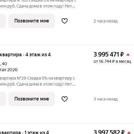
квартира №185 Скидка 5% на квартиру с
 этом году! Нет
льного взноса! ПВ от 20% ЖК
 в Орджоникидзевском районе Перми на
Позвоните мне
2 часа назад
3 995 471
₽
 квартира · 4 этаж из 4
от 16 744 ₽ в месяц
,
40
ртал 2026
квартира №29 Скидка 5% на квартиру с
 этом году! Нет
льного взноса! ПВ от 20% ЖК
 в Орджоникидзевском районе Перми на
Позвоните мне
3 часа назад
3 997 582
₽
 квартира · 1 этаж из 4