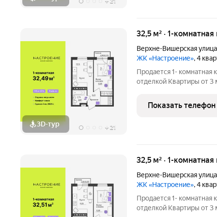
+
21
32,5 м² · 1-комнатная
Верхне-Вишерская улица
ЖК «Настроение»
, 4 ква
Продается 1- комнатная 
отделкой Квартиры от 3 млн.руб. Сдача дома в
программ без первонача
Настроение расположен
Показать телефон
ул. Верхне-Вишерская,
3D-тур
+
21
32,5 м² · 1-комнатная
Верхне-Вишерская улица
ЖК «Настроение»
, 4 ква
Продается 1- комнатная 
отделкой Квартиры от 3 млн.руб. Сдача дома в