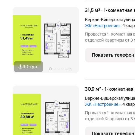
31,5 м² · 1-комнатная
Верхне-Вишерская улица
ЖК «Настроение»
, 4 ква
Продается 1- комнатная 
отделкой Квартиры от 3 млн.руб. Сдача дома в
программ без первонача
Настроение расположен
Показать телефон
ул.
3D-тур
+
21
30,9 м² · 1-комнатная
Верхне-Вишерская улица
ЖК «Настроение»
, 4 ква
Продается 1- комнатная 
отделкой Квартиры от 3 млн.руб. Сдача дома в
программ без первонача
Настроение расположен
Показать телефон