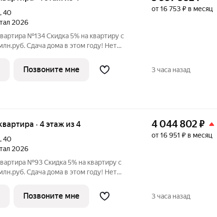
от 16 753 ₽ в месяц
,
40
ртал 2026
квартира №134 Скидка 5% на квартиру с
 этом году! Нет
льного взноса! ПВ от 20% ЖК
 в Орджоникидзевском районе Перми на
Позвоните мне
3 часа назад
4 044 802
₽
 квартира · 4 этаж из 4
от 16 951 ₽ в месяц
,
40
ртал 2026
квартира №93 Скидка 5% на квартиру с
 этом году! Нет
льного взноса! ПВ от 20% ЖК
 в Орджоникидзевском районе Перми на
Позвоните мне
3 часа назад