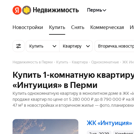
Пермь
Новостройки
Купить
Снять
Коммерческая
И
Купить
Квартиру
Вторичка, новост
Недвижимость в Перми
Купить
Квартира
Однокомнатные
ЖК Ин
Купить 1-комнатную квартир
«Интуиция» в Перми
Купить однокомнатную квартиру в монолитном доме в ЖК «И
продаже квартир по цене от 5 280 000 ₽ до 8 790 000 ₽ на
47 м² в новостройках и вторичном жилье — фото, планировки
ЖК «Интуиция»