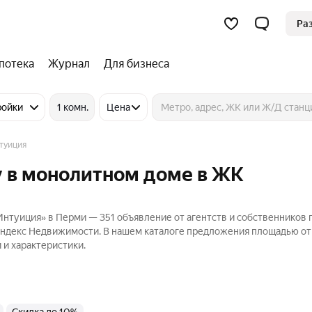
Ра
потека
Журнал
Для бизнеса
ройки
1 комн.
Цена
туиция
у в монолитном доме в ЖК
нтуиция» в Перми — 351 объявление от агентств и собственников 
 Яндекс Недвижимости. В нашем каталоге предложения площадью от 
 и характеристики.