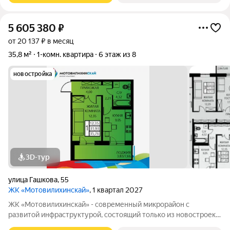
5 605 380
₽
от 20 137 ₽ в месяц
35,8 м²
1-комн. квартира
6 этаж из 8
новостройка
3D-тур
улица Гашкова
,
55
ЖК «Мотовилихинскай»
, 1 квартал 2027
ЖК «Мотовилихинскай» - современный микрорайон с
развитой инфраструктурой, состоящий только из новостроек.
9-17-этажные панельные дома 97 серии возводятся