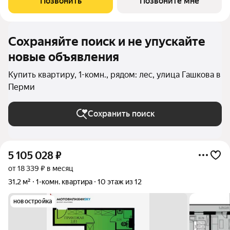
Позвонить
Позвоните мне
технологий строительства с современными
Сохраняйте поиск и не упускайте
новые объявления
Купить квартиру, 1-комн., рядом: лес, улица Гашкова в
Перми
Сохранить поиск
5 105 028
₽
от 18 339 ₽ в месяц
31,2 м²
1-комн. квартира
10 этаж из 12
новостройка