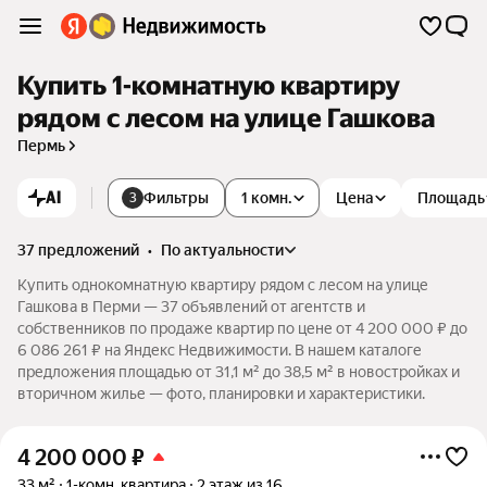
Купить 1-комнатную квартиру
рядом с лесом на улице Гашкова
Пермь
AI
Фильтры
1 комн.
Цена
Площадь
3
37 предложений
•
по актуальности
Купить однокомнатную квартиру рядом с лесом на улице
Гашкова в Перми — 37 объявлений от агентств и
собственников по продаже квартир по цене от 4 200 000 ₽ до
6 086 261 ₽ на Яндекс Недвижимости. В нашем каталоге
предложения площадью от 31,1 м² до 38,5 м² в новостройках и
вторичном жилье — фото, планировки и характеристики.
4 200 000
₽
33 м²
1-комн. квартира
2 этаж из 16