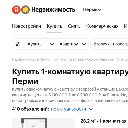
Пермь
Новостройки
Купить
Снять
Коммерческая
И
Купить
Квартиру
Вторичка, новост
Недвижимость в Перми
Купить
Квартира
Однокомнатные
Станци
Купить 1-комнатную квартиру
Перми
Купить однокомнатную квартиру с террасой у станции Бахар
квартир по цене от 5 110 000 ₽ до 8 790 000 ₽ на Яндекс Н
новостройках и вторичном жилье — фото, планировки и хара
410 объявлений:
по актуальности
28,2 м² · 1-комнатная