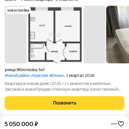
новостройка
улица Яблочкова
,
5к1
Жилой район «Красное яблоко»
, 1 квартал 2026
Квартира в новом доме (2025 г.) с ремонтом и мебелью.
Заезжай и живи!Продаю отличную квартиру. Качественный
ремонт, остаётся вся необходимая мебель. Идеальный вариант
для тех, кто не хочет тратить время и бюджет на
Позвонить
обустройство: просто перевезите
5 050 000
₽