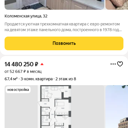
Коломенская улица
,
32
Продается уютная трехкомнатная квартира с евро-ремонтом
на девятом этаже панельного дома, построенного в 1978 году.
-Классическая зх комнатная квартира с просторной кухней.
Комнаты изолированные, что обеспечивает комфорт и
Позвонить
приватность для каждого
14 480 250
₽
от 52 667 ₽ в месяц
67,4 м²
3-комн. квартира
2 этаж из 8
новостройка