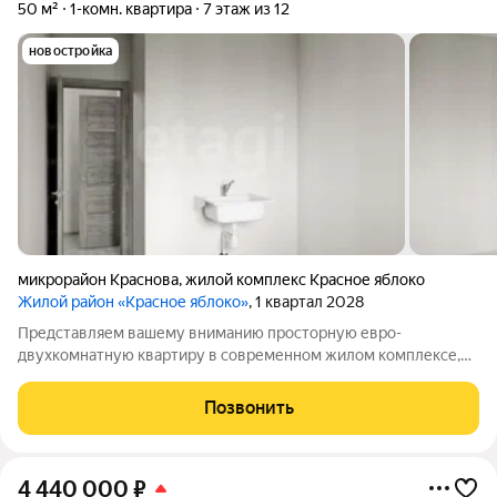
50 м²
1-комн. квартира
7 этаж из 12
новостройка
микрорайон Краснова
,
жилой комплекс Красное яблоко
Жилой район «Красное яблоко»
, 1 квартал 2028
Представляем вашему вниманию просторную евро-
двухкомнатную квартиру в современном жилом комплексе,
построенном с использованием передовых технологий и
высококачественных материалов. Просторная планировка
Позвонить
позволяет обустроить жилое пространство
4 440 000
₽