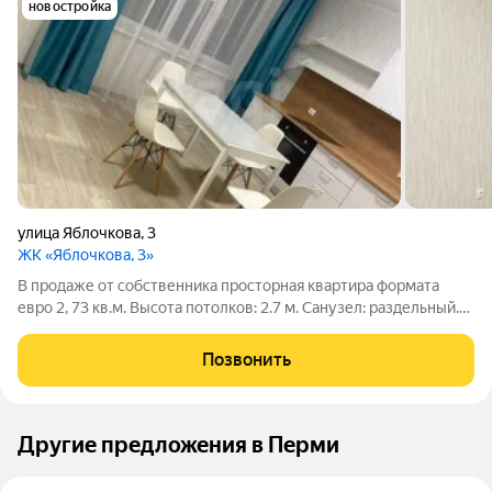
новостройка
улица Яблочкова
,
3
ЖК «Яблочкова, 3»
В продаже от собственника просторная квартира формата
евро 2, 73 кв.м. Высота потолков: 2.7 м. Санузел: раздельный.
Окна: во двор, на улицу, на солнечную сторону. Ремонт:
косметический. В квартире остается мебель: кухня, хранение
Позвонить
одежды. Способ
Другие предложения в Перми