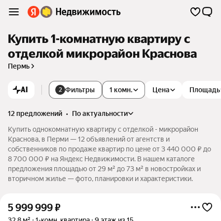
Купить 1-комнатную квартиру с
отделкой микрорайон Краснова
Пермь
AI
Фильтры
1 комн.
Цена
Площадь
2
12 предложений
•
по актуальности
Купить однокомнатную квартиру с отделкой - микрорайон
Краснова, в Перми — 12 объявлений от агентств и
собственников по продаже квартир по цене от 3 440 000 ₽ до
8 700 000 ₽ на Яндекс Недвижимости. В нашем каталоге
предложения площадью от 29 м² до 73 м² в новостройках и
вторичном жилье — фото, планировки и характеристики.
5 999 999
₽
32,8 м²
1-комн. квартира
9 этаж из 15