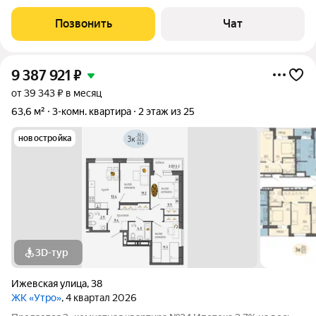
Позвонить
Чат
9 387 921
₽
от 39 343 ₽ в месяц
63,6 м²
3-комн. квартира
2 этаж из 25
новостройка
3D-тур
Ижевская улица
,
38
ЖК «Утро»
, 4 квартал 2026