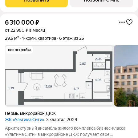
сочетая технологичность, эстетику и
6 310 000
₽
от 22 950 ₽ в месяц
29,5 м²
1-комн. квартира
6 этаж из 25
новостройка
Пермь
,
микрорайон ДКЖ
ЖК «Ультима Сити»
, 3 квартал 2029
Архитектурный ансамбль жилого комплекса бизнес-класса
«Ультима Сити» в микрорайоне ДКЖ получает свое