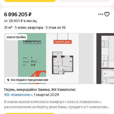
6 896 205
₽
от 28 901 ₽ в месяц
31 м²
1-комн. квартира
3 этаж из 16
новостройка
последнее предложение
Пермь
,
микрорайон Заимка
,
ЖК Камаполис
ЖК «Камаполис»
, 1 квартал 2029
В новом жилом комплексе комфорт+ класса «Камаполис»,
расположенном на берегу реки Камы, продается 1-комнатная
квартира площадью 31.00 кв. м. Квартира находится в 5 (2