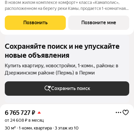
В новом жилом комплексе комфорт+ класса «Камаполис»,
расположенном на берегу реки Камы, продается 1-комнатная
квартира площадью 34.00 кв. м. Квартира находится в 5 (2
этап) доме. Девелопер проекта «Железно». Транспортная
Позвонить
Позвоните мне
доступность Трамвайная
Сохраняйте поиск и не упускайте
новые объявления
Купить квартиру, новостройки, 1-комн., районы: в
Дзержинском районе (Пермь) в Перми
Сохранить поиск
6 765 727
₽
от 24 608 ₽ в месяц
30 м²
1-комн. квартира
3 этаж из 10