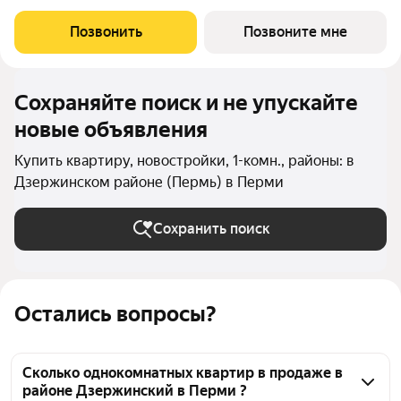
гармоничное продолжение. Третья очередь проекта
воплощает в себе современные стандарты городского жилья,
Позвонить
Позвоните мне
сочетая технологичность, эстетику и
Сохраняйте поиск и не упускайте
новые объявления
Купить квартиру, новостройки, 1-комн., районы: в
Дзержинском районе (Пермь) в Перми
Сохранить поиск
Остались вопросы?
Сколько однокомнатных квартир в продаже в
районе Дзержинский в Перми ?