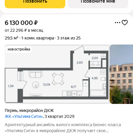
Позвонить
Позвоните мне
доступность Трамвайная
6 130 000
₽
от 22 296 ₽ в месяц
29,5 м²
1-комн. квартира
3 этаж из 25
новостройка
Пермь
,
микрорайон ДКЖ
ЖК «Ультима Сити»
, 3 квартал 2029
Архитектурный ансамбль жилого комплекса бизнес-класса
«Ультима Сити» в микрорайоне ДКЖ получает свое