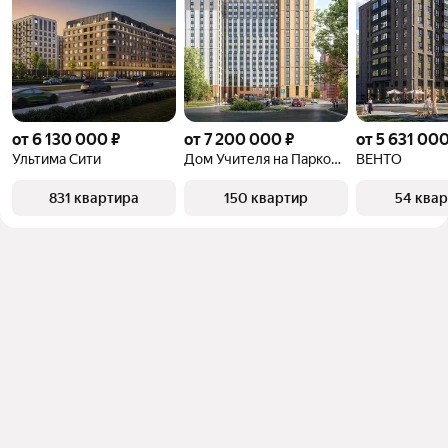
от 6 130 000 ₽
от 7 200 000 ₽
от 5 631 000
Ультима Сити
Дом Учителя на Парковом
ВЕНТО
831 квартира
150 квартир
54 ква