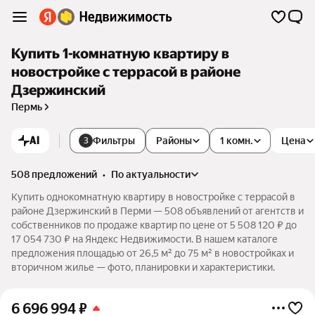
Купить 1-комнатную квартиру в
новостройке с террасой в районе
Дзержинский
Пермь
AI
Фильтры
Районы
1 комн.
Цена
3
508 предложений
•
по актуальности
Купить однокомнатную квартиру в новостройке с террасой в
районе Дзержинский в Перми — 508 объявлений от агентств и
собственников по продаже квартир по цене от 5 508 120 ₽ до
17 054 730 ₽ на Яндекс Недвижимости. В нашем каталоге
предложения площадью от 26,5 м² до 75 м² в новостройках и
вторичном жилье — фото, планировки и характеристики.
6 696 994
₽