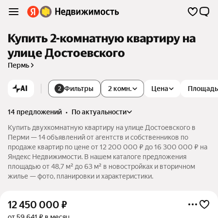
Купить 2-комнатную квартиру на
улице Достоевского
Пермь
AI
Фильтры
2 комн.
Цена
Площадь
2
14 предложений
•
по актуальности
Купить двухкомнатную квартиру на улице Достоевского в
Перми — 14 объявлений от агентств и собственников по
продаже квартир по цене от 12 200 000 ₽ до 16 300 000 ₽ на
Яндекс Недвижимости. В нашем каталоге предложения
площадью от 48,7 м² до 63 м² в новостройках и вторичном
жилье — фото, планировки и характеристики.
12 450 000
₽
от 59 641 ₽ в месяц