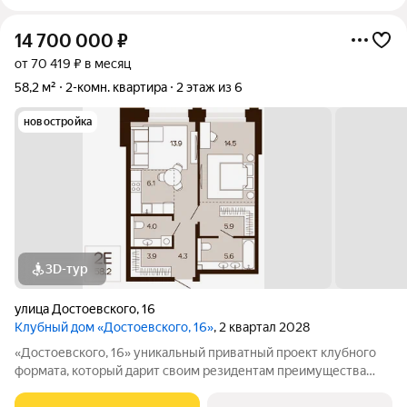
14 700 000
₽
от 70 419 ₽ в месяц
58,2 м²
2-комн. квартира
2 этаж из 6
новостройка
3D-тур
улица Достоевского
,
16
Клубный дом «Достоевского, 16»
, 2 квартал 2028
«Достоевского, 16» уникальный приватный проект клубного
формата, который дарит своим резидентам преимущества
центральной локации в зеленом районе. Быть в гуще событий,