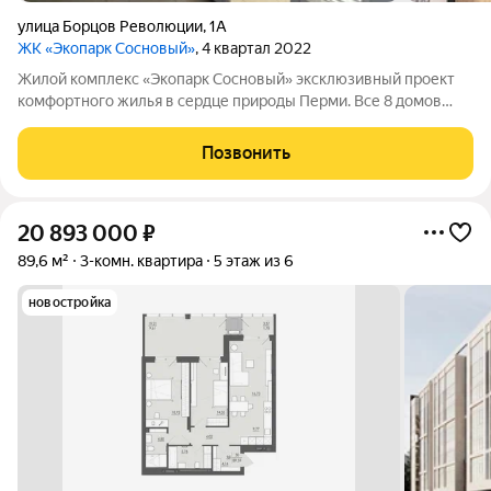
улица Борцов Революции
,
1А
ЖК «Экопарк Сосновый»
, 4 квартал 2022
Жилой комплекс «Экопарк Сосновый» эксклюзивный проект
комфортного жилья в сердце природы Перми. Все 8 домов
сданы и готовы к заселению. Здесь гармонично соединяются
современный урбанизм и первозданная красота природы.
Позвонить
Живописное расположение в
20 893 000
₽
89,6 м²
3-комн. квартира
5 этаж из 6
новостройка