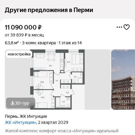
Другие предложения в Перми
11 090 000
₽
от 39 839 ₽ в месяц
63,8 м²
3-комн. квартира
1 этаж из 14
новостройка
3D-тур
Пермь
,
ЖК Интуиция
ЖК «Интуиция»
, 2 квартал 2029
Жилой комплекс комфорт-класса «Интуиция» идеальный