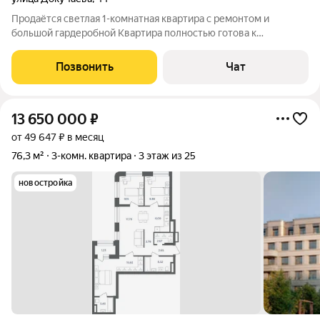
Продаётся светлая 1-комнатная квартира с ремонтом и
большой гардеробной Квартира полностью готова к
проживанию: выполнен свежий ремонт, дополнительных
вложений не требуется. Что сделано Ремонт в комнате, кухне
Позвонить
Чат
и коридоре. В комнате стены под
13 650 000
₽
от 49 647 ₽ в месяц
76,3 м²
3-комн. квартира
3 этаж из 25
новостройка