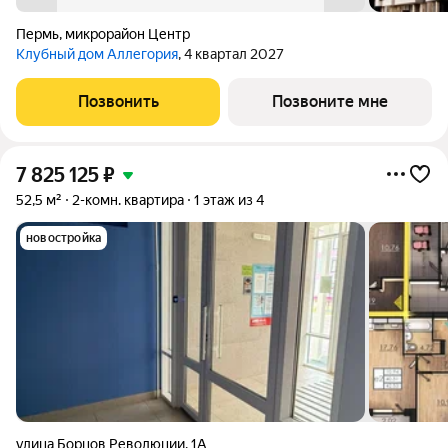
Пермь
,
микрорайон Центр
Клубный дом Аллегория
, 4 квартал 2027
Позвонить
Позвоните мне
7 825 125
₽
52,5 м²
2-комн. квартира
1 этаж из 4
новостройка
улица Борцов Революции
,
1А