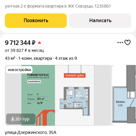
уютная 2 е формата квартира в ЖК Скворцы. 1235861
Позвонить
Написать
9 712 344
₽
от 39 827 ₽ в месяц
43 м²
1-комн. квартира
4 этаж из 9
новостройка
3D-тур
улица Дзержинского
,
35А