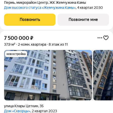
Пермь
,
микрорайон Центр
,
ЖК Жемчужина Камы
Дом высокого статуса «Жемчужина Камы»
, 4 квартал 2030
Позвонить
Позвоните мне
7 500 000
₽
37,9 м²
2-комн. квартира
8 этаж из 11
новостройка
улица Клары Цеткин
,
35
Дом «Скворцы»
, 2 квартал 2023