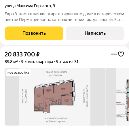
улица Максима Горького
,
9
Евро 3- комнатная квартира в кирпичном доме в историческом
центре Перми ценность, которая не теряет актуальности. Есть
квартиры, где главное ремонт. А есть квартиры, где главное
место, дом и качество жизни. Ремонт можно сделать за
Позвонить
Написать
несколько
20 833 700
₽
89,8 м²
3-комн. квартира
5 этаж из 31
новостройка