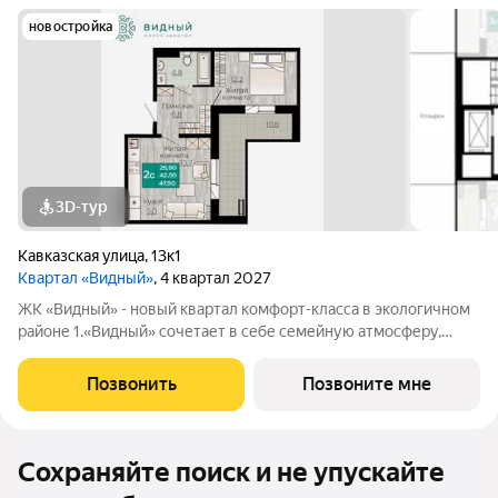
новостройка
3D-тур
Кавказская улица
,
13к1
Квартал «Видный»
, 4 квартал 2027
ЖК «Видный» - новый квартал комфорт-класса в экологичном
районе 1.«Видный» сочетает в себе семейную атмосферу,
традиции и современную архитектуру с элементами клубного
дома. 2.В шаговой доступности находятся школы, детские
Позвонить
Позвоните мне
сады, медицинские
Сохраняйте поиск и не упускайте