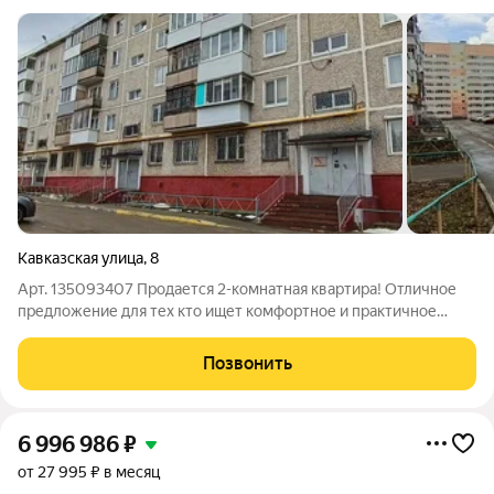
Кавказская улица
,
8
Арт. 135093407 Продается 2-комнатная квартира! Отличное
предложение для тех кто ищет комфортное и практичное
жилье.Изолированные комнаты с просторной площадью,
комфортная планировка Окна на разные стороны- много света
Позвонить
и свежего воздуха Дом панельный,
6 996 986
₽
от 27 995 ₽ в месяц