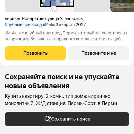
деревня Кондратово
,
улица Улановой
,
5
Клубный пригород «МЫ»
, 3 квартал 2027
«МЫ»-это клубный пригород Перми, который запроектирован
по принципу большого загородного комплекса. Настоящий
зеленый курорт с собственной благоустроенной набережной
у озера. На территории помимо парков и велодорожек будут
Позвонить
Позвоните мне
объекты социальной
Сохраняйте поиск и не упускайте
новые объявления
Купить квартиру, 2-комн., тип дома: кирпично-
монолитный, Ж/Д станция: Пермь-Сорт. в Перми
Сохранить поиск