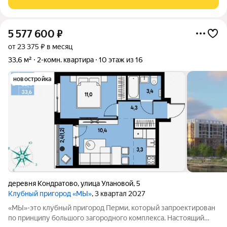
термы. Квартира подойдёт
5 577 600
₽
от 23 375 ₽ в месяц
33,6 м²
2-комн. квартира
10 этаж из 16
новостройка
деревня Кондратово
,
улица Улановой
,
5
Клубный пригород «МЫ»
, 3 квартал 2027
«МЫ»-это клубный пригород Перми, который запроектирован
по принципу большого загородного комплекса. Настоящий