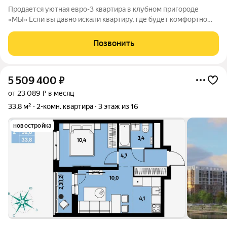
Продается уютная евро-3 квартира в клубном пригороде
«МЫ» Если вы давно искали квартиру, где будет комфортно
жить всей семьей, обратите внимание на этот вариант.
Планировка очень удобная: просторная кухня-гостиная, две
Позвонить
изолированные комнаты, много
5 509 400
₽
от 23 089 ₽ в месяц
33,8 м²
2-комн. квартира
3 этаж из 16
новостройка