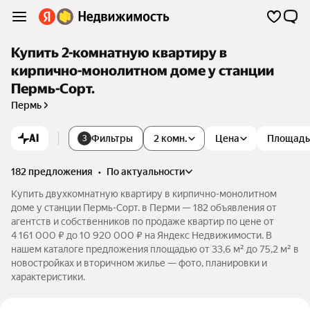
Купить 2-комнатную квартиру в
кирпично-монолитном доме у станции
Пермь-Сорт.
Пермь
AI
Фильтры
2 комн.
Цена
Площадь
3
182 предложения
•
по актуальности
Купить двухкомнатную квартиру в кирпично-монолитном
доме у станции Пермь-Сорт. в Перми — 182 объявления от
агентств и собственников по продаже квартир по цене от
4 161 000 ₽ до 10 920 000 ₽ на Яндекс Недвижимости. В
нашем каталоге предложения площадью от 33,6 м² до 75,2 м² в
новостройках и вторичном жилье — фото, планировки и
характеристики.