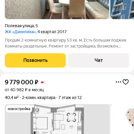
Полевая улица
,
5
ЖК «Данилиха»
, 4 квартал 2017
Продам 2-комнатную квартиру 53 кв. м. Есть большая лоджия.
Комнаты раздельные. Ремонт от застройщика. Возможен
обмен, ипотека.
Позвонить
Чат
9 779 000
₽
от 40 982 ₽ в месяц
40,4 м²
2-комн. квартира
7 этаж из 12
новостройка