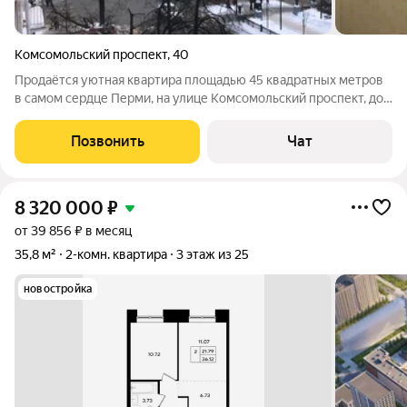
Комсомольский проспект
,
40
Продаётся уютная квартира площадью 45 квадратных метров
в самом сердце Перми, на улице Комсомольский проспект, дом
40. Расположенная на четвёртом этаже пятиэтажного
кирпичного дома 1960 года постройки, эта двухкомнатная
Позвонить
Чат
квартира обладает жилой
8 320 000
₽
от 39 856 ₽ в месяц
35,8 м²
2-комн. квартира
3 этаж из 25
новостройка