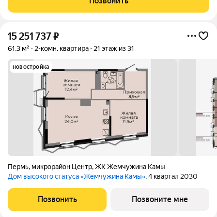
Позвонить
уют, тишина и комфорт.
15 251 737
₽
61,3 м²
2-комн. квартира
21 этаж из 31
новостройка
Пермь
,
микрорайон Центр
,
ЖК Жемчужина Камы
Дом высокого статуса «Жемчужина Камы»
, 4 квартал 2030
Позвонить
Позвоните мне