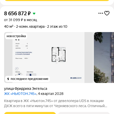
8 656 872
₽
от 31 099 ₽ в месяц
40 м²
2-комн. квартира
2 этаж из 10
новостройка
последнее предложение
улица Фридриха Энгельса
ЖК «НЬЮТОН.745»
, 4 квартал 2028
Квартира в ЖК «Ньютон.745» от девелопера UDS в локации
ДКЖ всего в пяти минутах от Черняевского леса. Отличный
вариант для первого жилья, комфортной жизни одного