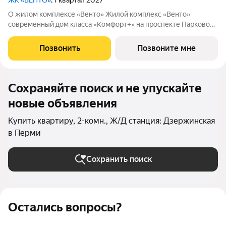
ЖК «ВЕНТО»
, 1 квартал 2027
О жилом комплексе «Венто» Жилой комплекс «Венто»
современный дом класса «Комфорт+» на проспекте Парковом,
в одном из самых развитых и зелёных районов Перми.
Восьмиэтажный дом на 140 квартир сочетает клубный формат,
Позвонить
Позвоните мне
авторскую архитектуру,
Сохраняйте поиск и не упускайте
новые объявления
Купить квартиру, 2-комн., Ж/Д станция: Дзержинская
в Перми
Сохранить поиск
Остались вопросы?