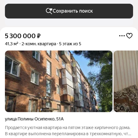
Сохранить поиск
5 300 000
₽
41,3 м²
2-комн. квартира
5 этаж из 5
улица Полины Осипенко
,
51А
Продается уютная квартира на пятом этаже кирпичного дома.
В квартире выполнена перепланировка в трехкомнатную, что