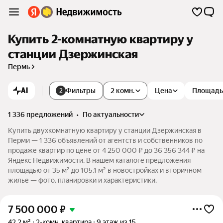
Купить 2-комнатную квартиру у
станции Дзержинская
Пермь
AI
Фильтры
2 комн.
Цена
Площадь
2
1 336 предложений
•
по актуальности
Купить двухкомнатную квартиру у станции Дзержинская в
Перми — 1 336 объявлений от агентств и собственников по
продаже квартир по цене от 4 250 000 ₽ до 36 356 344 ₽ на
Яндекс Недвижимости. В нашем каталоге предложения
площадью от 35 м² до 105,1 м² в новостройках и вторичном
жилье — фото, планировки и характеристики.
7 500 000
₽
42,2 м²
2-комн. квартира
9 этаж из 15