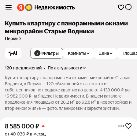
Купить квартиру с панорамными окнами
микрорайон Старые Водники
Пермь
AI
Фильтры
Комнаты
Цена
Площа
2
120 предложений
•
по актуальности
Купить квартиру с панорамными окнами - микрорайон Старые
Водники, в Перми — 120 объявлений от агентств и
собственников по продаже квартир по цене от 4 133 000 ₽ до
15 982 000 ₽ на Яндекс Недвижимости. В нашем каталоге
предложения площадью от 26,2 м² до 92,8 м² в новостройках и
вторичном жилье — фото, планировки и характеристики.
8 585 000
₽
от 40 030 ₽ в месяц