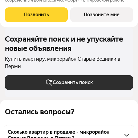
современный дом класса «Комфорт+» в Кировском районе
Перми, рядом с берегом Камы. Проект для тех, кто ищет
баланс между городской жизнью и ощущением спокойствия.
Позвонить
Позвоните мне
Виды на Каму и близость
Сохраняйте поиск и не упускайте
новые объявления
Купить квартиру, микрорайон Старые Водники в
Перми
Сохранить поиск
Остались вопросы?
Сколько квартир в продаже - микрорайон