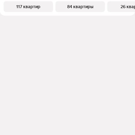
117 квартир
84 квартиры
26 ква