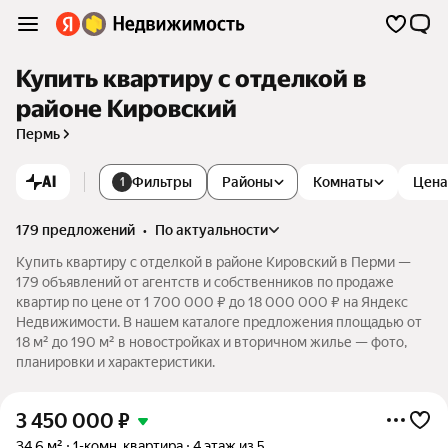
Купить квартиру с отделкой в
районе Кировский
Пермь
AI
Фильтры
Районы
Комнаты
Цена
1
179 предложений
•
по актуальности
Купить квартиру с отделкой в районе Кировский в Перми —
179 объявлений от агентств и собственников по продаже
квартир по цене от 1 700 000 ₽ до 18 000 000 ₽ на Яндекс
Недвижимости. В нашем каталоге предложения площадью от
18 м² до 190 м² в новостройках и вторичном жилье — фото,
планировки и характеристики.
3 450 000
₽
34,6 м²
1-комн. квартира
4 этаж из 5