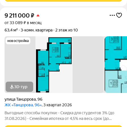
9 211 000
₽
от 33 089 ₽ в месяц
63,4 м²
3-комн. квартира
2 этаж из 10
новостройка
3D-тур
улица Танцорова
,
96
ЖК «Танцорова, 96»
, 3 квартал 2026
Выгодные способы покупки: - Скидка для студентов 3% (до
31.08.2026) - Семейная ипотека от 4,5% на весь срок (до
30.09.2026) - Скидка молодой семье до 3% (до 31.08.2026) -