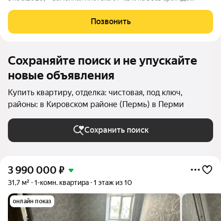
30.09.2026) - Скидка молодой семье до 3% (до 31.08.2026) -
Скидка до 3% за каждого ребёнка (до 31.08.2026) -
Позвонить
Материнский и жилищный
Сохраняйте поиск и не упускайте
новые объявления
Купить квартиру, отделка: чистовая, под ключ,
районы: в Кировском районе (Пермь) в Перми
Сохранить поиск
3 990 000
₽
31,7 м²
1-комн. квартира
1 этаж из 10
онлайн показ