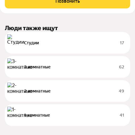
Позвонить
Материнский и жилищный
Люди также ищут
Студии
17
3-комнатные
62
2-комнатные
49
1-комнатные
41