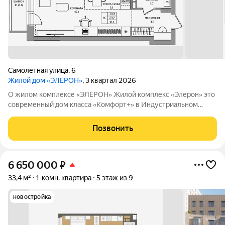
Самолётная улица
,
6
Жилой дом «ЭЛЕРОН»
, 3 квартал 2026
О жилом комплексе «ЭЛЕРОН» Жилой комплекс «Элерон» это
современный дом класса «Комфорт+» в Индустриальном
районе Перми. Дом объединяет 2 секции, 135 квартир,
закрытый благоустроенный двор на стилобате, подземный
Позвонить
паркинг, дизайнерские общественные
6 650 000
₽
33,4 м²
1-комн. квартира
5 этаж из 9
новостройка