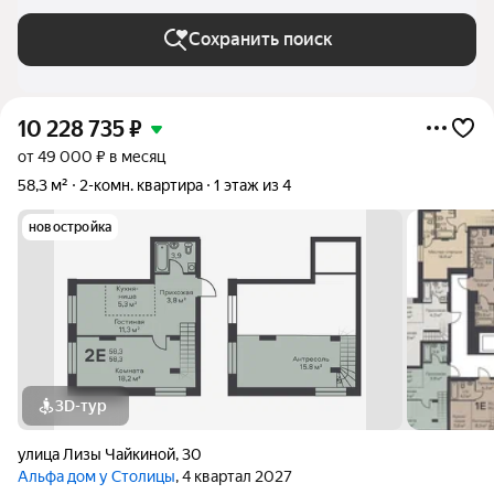
Сохранить поиск
10 228 735
₽
от 49 000 ₽ в месяц
58,3 м²
2-комн. квартира
1 этаж из 4
новостройка
3D-тур
улица Лизы Чайкиной
,
30
Альфа дом у Столицы
, 4 квартал 2027