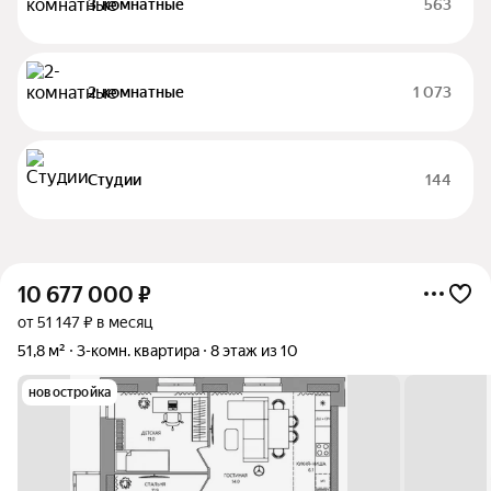
3-комнатные
563
2-комнатные
1 073
Студии
144
10 677 000
₽
от 51 147 ₽ в месяц
51,8 м²
3-комн. квартира
8 этаж из 10
новостройка