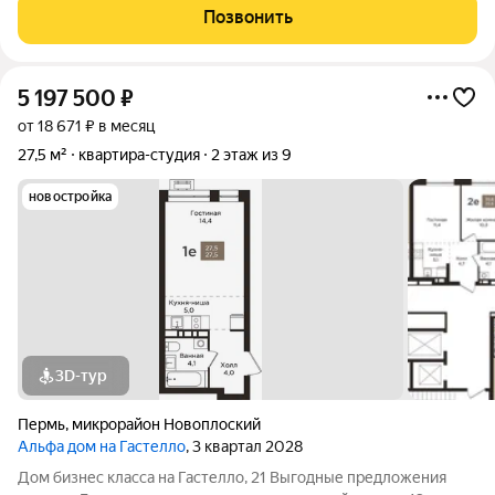
Позвонить
5 197 500
₽
от 18 671 ₽ в месяц
27,5 м²
квартира-студия
2 этаж из 9
новостройка
3D-тур
Пермь
,
микрорайон Новоплоский
Альфа дом на Гастелло
, 3 квартал 2028
Дом бизнес класса на Гастелло, 21 Выгодные предложения