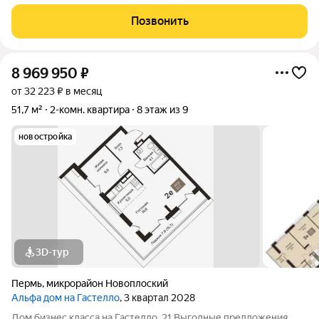
Позвонить
8 969 950
₽
от 32 223 ₽ в месяц
51,7 м²
2-комн. квартира
8 этаж из 9
новостройка
3D-тур
Пермь
,
микрорайон Новоплоский
Альфа дом на Гастелло
, 3 квартал 2028
Дом бизнес класса на Гастелло, 21 Выгодные предложения