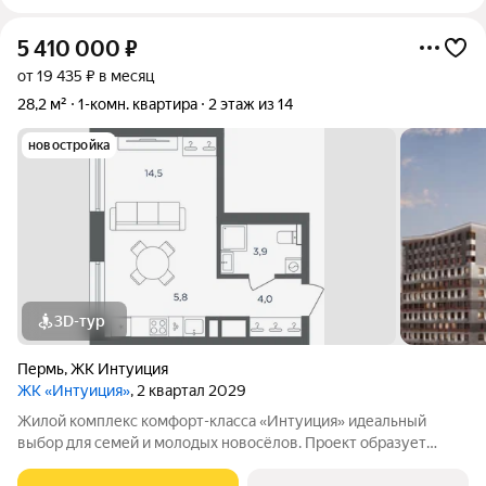
5 410 000
₽
от 19 435 ₽ в месяц
28,2 м²
1-комн. квартира
2 этаж из 14
новостройка
3D-тур
Пермь
,
ЖК Интуиция
ЖК «Интуиция»
, 2 квартал 2029
Жилой комплекс комфорт-класса «Интуиция» идеальный
выбор для семей и молодых новосёлов. Проект образует
современный квартал в периметре улиц Рязанская - Качалова