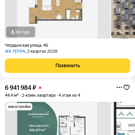
3D-тур
Чердынская улица
,
46
ЖК ТЕРРА
, 2 квартал 2028
Позвонить
6 941 984
₽
44,4 м²
2-комн. квартира
4 этаж из 4
новостройка