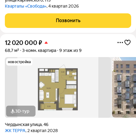
улица Карпинского
,
115
Кварталы «Свобода»
, 4 квартал 2026
Позвонить
12 020 000
₽
68,7 м²
3-комн. квартира
9 этаж из 9
новостройка
3D-тур
Чердынская улица
,
46
ЖК ТЕРРА
, 2 квартал 2028