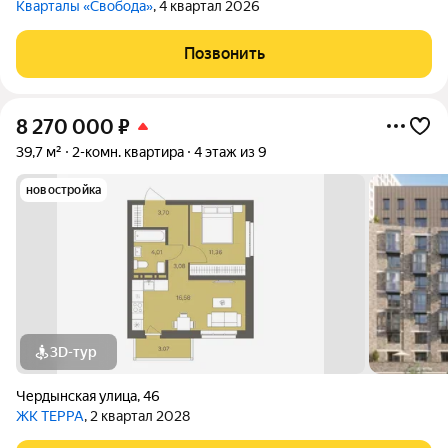
Кварталы «Свобода»
, 4 квартал 2026
Позвонить
8 270 000
₽
39,7 м²
2-комн. квартира
4 этаж из 9
новостройка
3D-тур
Чердынская улица
,
46
ЖК ТЕРРА
, 2 квартал 2028