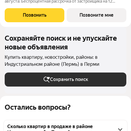
августа: Беспроцентная рассрочка от застройщика на 12
месяцев при первоначальном взносе от 30% При 100% оплате
любой квартиры скидка до 500 т.р. Скидка 0,5% на каждого
Позвонить
Позвоните мне
ребенка до 18 лет При
Сохраняйте поиск и не упускайте
новые объявления
Купить квартиру, новостройки, районы: в
Индустриальном районе (Пермь) в Перми
Сохранить поиск
Остались вопросы?
Сколько квартир в продаже в районе