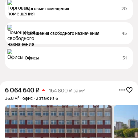
Торговые помещения
20
Помещения свободного назначения
45
Офисы
51
6 064 640
₽
164 800 ₽ за м²
36,8 м²
офис
2 этаж из 6