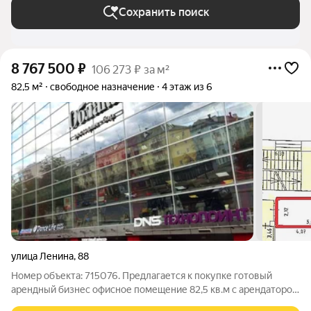
Сохранить поиск
8 767 500
₽
106 273 ₽ за м²
82,5 м²
свободное назначение
4 этаж из 6
улица Ленина
,
88
Номер объекта: 715076. Предлагается к покупке готовый
арендный бизнес офисное помещение 82,5 кв.м с арендатором
на 4 этаже офисно-торгового центра « Облака» в центре