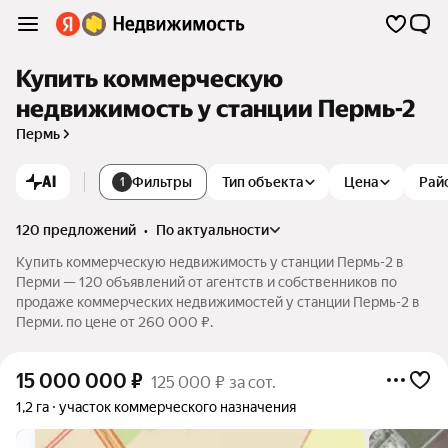
Купить коммерческую
недвижимость у станции Пермь-2
Пермь
AI
Фильтры
Тип объекта
Цена
Рай
1
120 предложений
•
по актуальности
Купить коммерческую недвижимость у станции Пермь-2 в
Перми — 120 объявлений от агентств и собственников по
продаже коммерческих недвижимостей у станции Пермь-2 в
Перми. по цене от 260 000 ₽.
15 000 000
₽
125 000 ₽ за сот.
1,2 га
участок коммерческого назначения