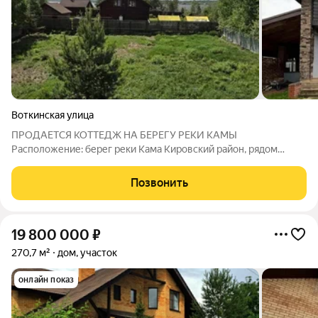
Воткинская улица
ПРОДАЕТСЯ КОТТЕДЖ НА БЕРЕГУ РЕКИ КАМЫ
Расположение: берег реки Кама Кировский район, рядом
собственный пляж, 2 минуты пешком до воды, всего 30 минут
езды от центра Перми по асфальту. Площадь дома: 180 кв.м.,
Позвонить
двухэтажный газобетонный дом толщиной
19 800 000
₽
270,7 м²
дом, участок
онлайн показ