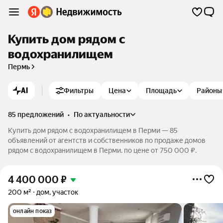
Купить дом рядом с
водохранилищем
Пермь
AI
Фильтры
Цена
Площадь
Районы
85 предложений
•
по актуальности
Купить дом рядом с водохранилищем в Перми — 85
объявлений от агентств и собственников по продаже домов
рядом с водохранилищем в Перми. по цене от 750 000 ₽.
4 400 000
₽
200 м²
дом, участок
онлайн показ