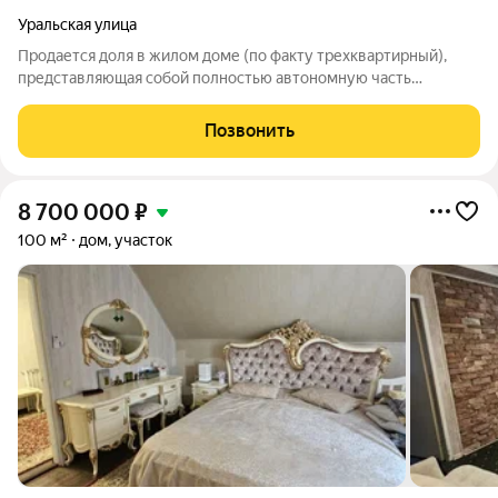
Уральская улица
Продается доля в жилом доме (по факту трехквартирный),
представляющая собой полностью автономную часть
строения с отдельным входом. Объект находится в хорошем
состоянии после проведенного косметического ремонта, все
Позвонить
инженерные коммуникации
8 700 000
₽
100 м²
дом, участок