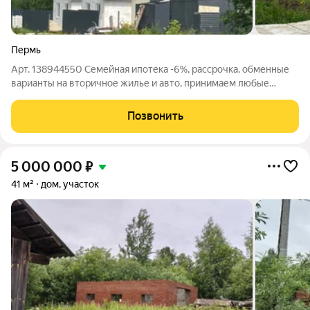
Пермь
Арт. 138944550 Семейная ипотека -6%, рассрочка, обменные
варианты на вторичное жилье и авто, принимаем любые
сертификаты. Продается современный дом 2026 года
постройки с земельным участком - 5 соток от Застройщика, в
Позвонить
Свердловском районе, микрорайон
5 000 000
₽
41 м²
дом, участок