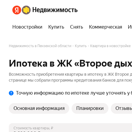
Новостройки
Купить
Снять
Коммерческая
И
Недвижимость в Пензенской области
Купить
Квартира в новостройке
Ипотека в ЖК «Второе ды
Возможность приобретения квартиры в ипотеку в ЖК Второе д
странице мы собрали программы кредитования банков для поку
Точную информацию по ипотеке лучше уточнять у 
Основная информация
Планировки
Отзыв
Стоимость квартиры, ₽