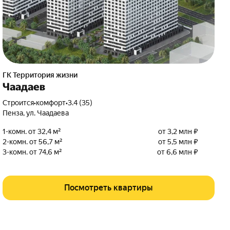
ГК Территория жизни
Чаадаев
Строится
•
комфорт
•
3.4 (35)
Пенза
,
ул. Чаадаева
1-комн. от 32,4 м²
от 3,2 млн ₽
2-комн. от 56,7 м²
от 5,5 млн ₽
3-комн. от 74,6 м²
от 6,6 млн ₽
Посмотреть квартиры