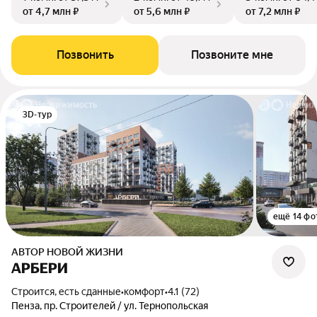
от 4,7 млн ₽
от 5,6 млн ₽
от 7,2 млн ₽
Позвонить
Позвоните мне
3D-тур
ещё 14 фо
АВТОР НОВОЙ ЖИЗНИ
АРБЕРИ
Строится, есть сданные
•
комфорт
•
4.1 (72)
Пенза, пр. Строителей / ул. Тернопольская