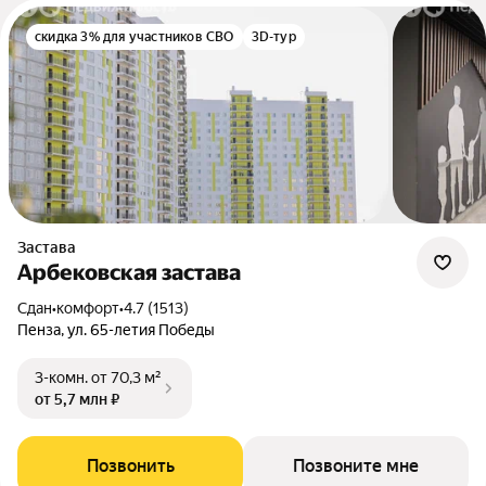
скидка 3% для участников СВО
3D-тур
Застава
Арбековская застава
Сдан
•
комфорт
•
4.7 (1513)
Пенза, ул. 65-летия Победы
3-комн.
от 70,3 м²
от 5,7 млн ₽
Позвонить
Позвоните мне