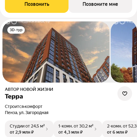
Позвонить
Позвоните мне
3D-тур
АВТОР НОВОЙ ЖИЗНИ
Терра
Строится
•
комфорт
Пенза, ул. Загородная
Студии
от 24,5 м²
1-комн.
от 30,2 м²
2-комн.
от 52,3
от 2,9 млн ₽
от 4,3 млн ₽
от 6 млн ₽