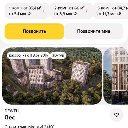
1-комн.
от 35,4 м²
2-комн.
от 66 м²
3-комн.
от 84,7 
от 5,1 млн ₽
от 8,3 млн ₽
от 11,3 млн ₽
Позвонить
Позвоните мне
рассрочка с ПВ от 20%
3D-тур
DEWELL
Лес
Строится
•
комфорт
•
4.2 (10)