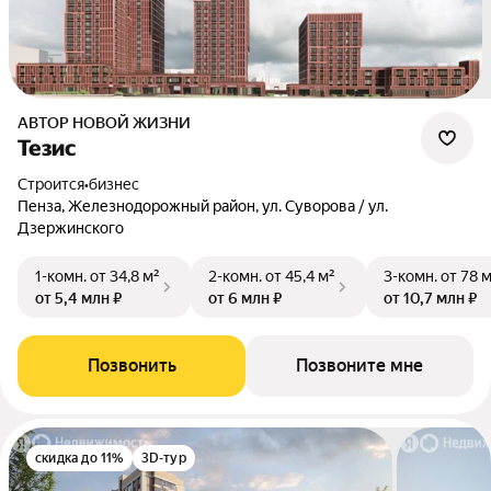
АВТОР НОВОЙ ЖИЗНИ
Тезис
Строится
•
бизнес
Пенза, Железнодорожный район, ул. Суворова / ул.
Дзержинского
1-комн.
от 34,8 м²
2-комн.
от 45,4 м²
3-комн.
от 78 
от 5,4 млн ₽
от 6 млн ₽
от 10,7 млн ₽
Позвонить
Позвоните мне
скидка до 11%
3D-тур