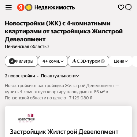
Новостройки (ЖК) с 4-комнатными
квартирами от застройщика Жилстрой
Девелопмент
Пензенская область
Фильтры
4+ комн.
С 3D-туром
Цена
4
2 новостройки
•
по актуальности
Новостройки от застройщика Жилстрой Девелопмент —
купить 4-комнатную квартиру площадью от 86 м² в
Пензенской области по цене от 7 129 080 ₽
Застройщик Жилстрой Девелопмент