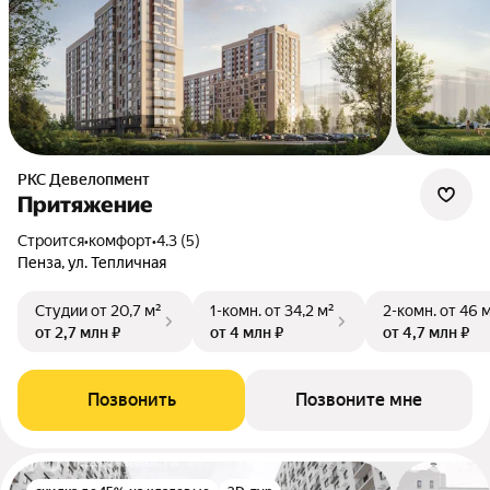
РКС Девелопмент
Притяжение
Строится
•
комфорт
•
4.3 (5)
Пенза, ул. Тепличная
Студии
от 20,7 м²
1-комн.
от 34,2 м²
2-комн.
от 46 
от 2,7 млн ₽
от 4 млн ₽
от 4,7 млн ₽
Позвонить
Позвоните мне