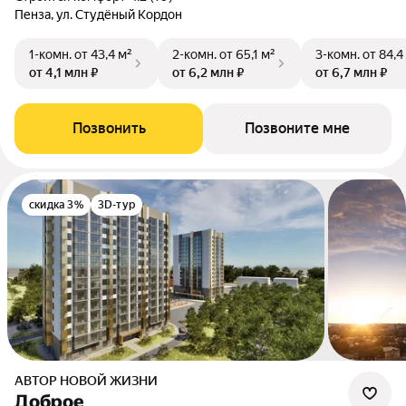
Пенза, ул. Студёный Кордон
1-комн.
от 43,4 м²
2-комн.
от 65,1 м²
3-комн.
от 84,4
от 4,1 млн ₽
от 6,2 млн ₽
от 6,7 млн ₽
Позвонить
Позвоните мне
скидка 3%
3D-тур
АВТОР НОВОЙ ЖИЗНИ
Доброе