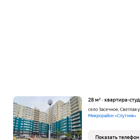
28 м² · квартира-студ
село Засечное
,
Светлая 
Микрорайон «Спутник»
Показать телефон