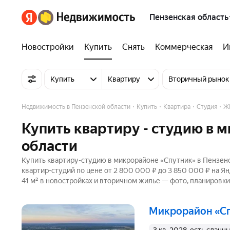
Пензенская область
Новостройки
Купить
Снять
Коммерческая
И
Купить
Квартиру
Вторичный рынок
Недвижимость в Пензенской области
Купить
Квартира
Студия
Ж
Купить квартиру - студию в 
области
Купить квартиру-студию в микрорайоне «Спутник» в Пензенс
квартир-студий по цене от 2 800 000 ₽ до 3 850 000 ₽ на Я
41 м² в новостройках и вторичном жилье — фото, планировки
микрорайон «С