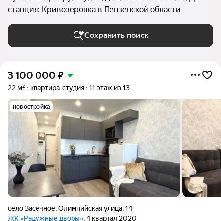
станция: Кривозеровка в Пензенской области
Сохранить поиск
3 100 000
₽
22 м²
квартира-студия
11 этаж из 13
новостройка
село Засечное
,
Олимпийская улица
,
14
ЖК «Радужные дворы»
, 4 квартал 2020