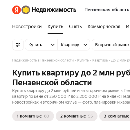
Пензенская область
Новостройки
Купить
Снять
Коммерческая
И
Купить
Квартиру
Вторичный рынок
Недвижимость в Пензенской области
Купить
Квартира
До 2 млн р
Купить квартиру до 2 млн ру
Пензенской области
Купить квартиру до 2 млн рублей и на вторичном рынке в Пе
квартир по цене от 250 000 ₽ до 2 200 000 ₽ на Яндекс Нед
новостройках и вторичном жилье — фото, планировки и хара
1-комнатные
80
2-комнатные
55
3-комнатные