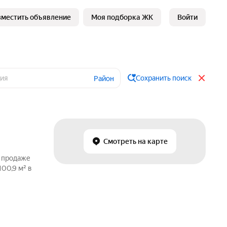
зместить объявление
Моя подборка ЖК
Войти
Сохранить поиск
Район
Смотреть на карте
о продаже
00,9 м² в