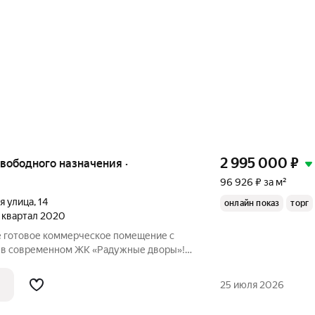
2 995 000
₽
96 926 ₽ за м²
я улица
,
14
онлайн показ
торг
 1 квартал 2020
же готовое коммерческое помещение с
 в современном ЖК «Радужные дворы»!
25 июля 2026