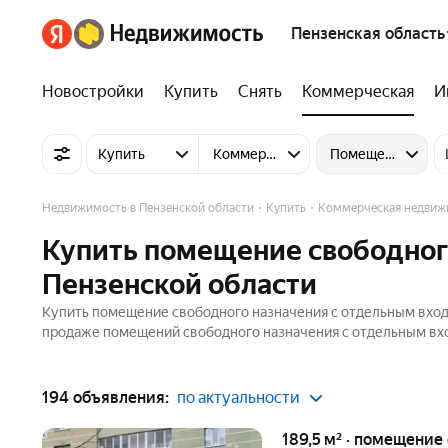
Пензенская область
Новостройки
Купить
Снять
Коммерческая
И
Купить
Коммерческую недвижимость
Помещение свобо
Недвижимость в Пензенской области
Купить
Коммерческая недвиж
Купить помещение свободног
Пензенской области
Купить помещение свободного назначения с отдельным входо
продаже помещений свободного назначения с отдельным вход
194 объявления:
по актуальности
189,5 м² · помещени