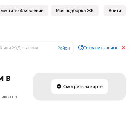
зместить объявление
Моя подборка ЖК
Войти
Сохранить поиск
Район
м в
Смотреть на карте
ников по