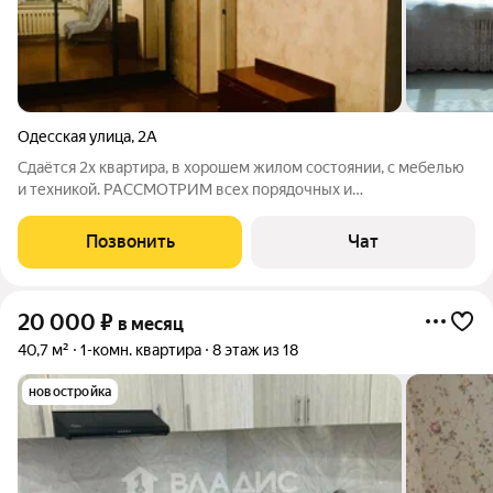
Одесская улица
,
2А
Сдаётся 2х квартира, в хорошем жилом состоянии, с мебелью
и техникой. РАССМОТРИМ всех порядочных и
платёжеспособных граждан.
Позвонить
Чат
20 000
₽
в месяц
40,7 м²
1-комн. квартира
8 этаж из 18
новостройка