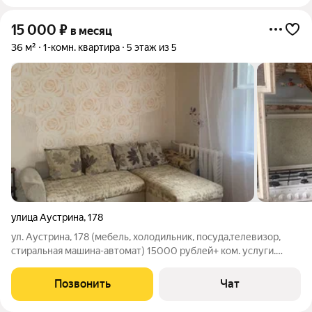
15 000
₽
в месяц
36 м²
1-комн. квартира
5 этаж из 5
улица Аустрина
,
178
ул. Аустрина, 178 (мебель, холодильник, посуда,телевизор,
стиральная машина-автомат) 15000 рублей+ ком. услуги.
Залог 4000 рублей.
Позвонить
Чат