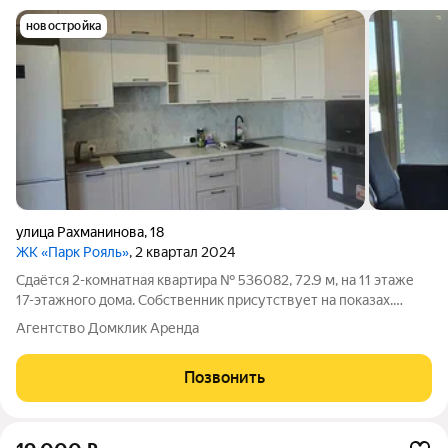
новостройка
улица Рахманинова
,
18
ЖК «Парк Рояль»
, 2 квартал 2024
Сдаётся 2-комнатная квартира № 536082, 72.9 м, на 11 этаже
17-этажного дома. Собственник присутствует на показах.
Коммунальные платежи включены в стоимость. Счетчики
Агентство Домклик Аренда
оплачиваются отдельно. По условиям проживания: можно с
детьми, можно с питомцами.
Позвонить