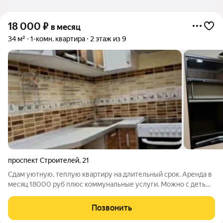
18 000
₽
в месяц
34 м²
1-комн. квартира
2 этаж из 9
проспект Строителей
,
21
Сдам уютную, теплую квартиру на длительный срок. Аренда в
месяц 18000 руб плюс коммунальные услуги. Можно с детьми
и животными.
Позвонить