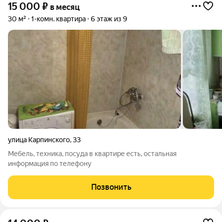
15 000
₽
в месяц
30 м²
1-комн. квартира
6 этаж из 9
улица Карпинского
,
33
Мебель, техника, посуда в квартире есть, остальная
информация по телефону
Позвонить