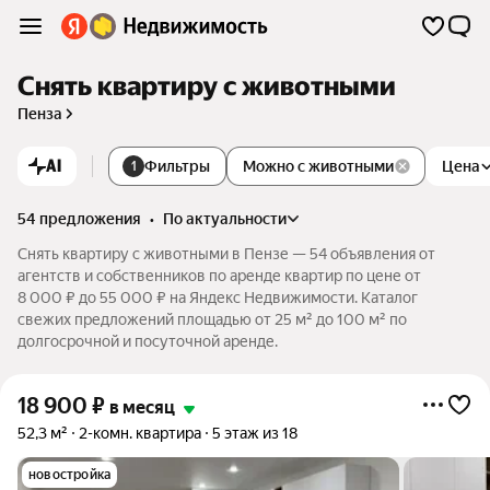
Снять квартиру с животными
Пенза
AI
Фильтры
Можно с животными
Цена
1
54 предложения
•
по актуальности
Снять квартиру с животными в Пензе — 54 объявления от
агентств и собственников по аренде квартир по цене от
8 000 ₽ до 55 000 ₽ на Яндекс Недвижимости. Каталог
свежих предложений площадью от 25 м² до 100 м² по
долгосрочной и посуточной аренде.
18 900
₽
в месяц
52,3 м²
2-комн. квартира
5 этаж из 18
новостройка