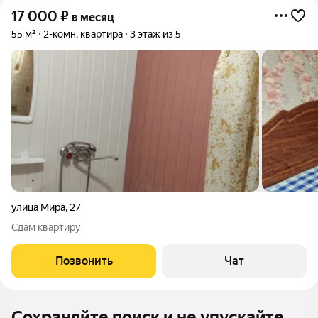
17 000
₽
в месяц
55 м²
2-комн. квартира
3 этаж из 5
улица Мира
,
27
Сдам квартиру
Позвонить
Чат
Сохраняйте поиск и не упускайте