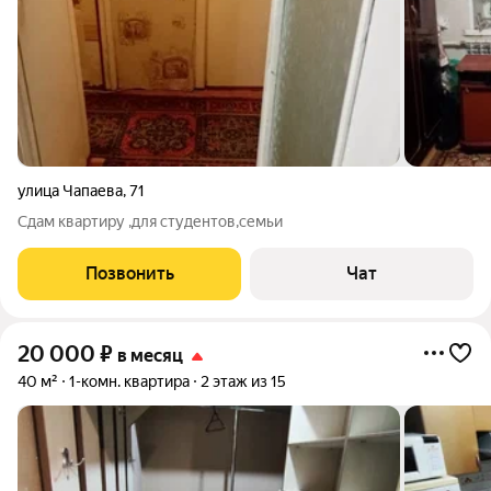
улица Чапаева
,
71
Сдам квартиру ,для студентов,семьи
Позвонить
Чат
20 000
₽
в месяц
40 м²
1-комн. квартира
2 этаж из 15