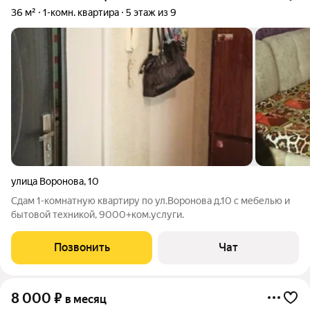
36 м²
1-комн. квартира
5 этаж из 9
улица Воронова
,
10
Сдам 1-комнатную квартиру по ул.Воронова д.10 с мебелью и
бытовой техникой, 9000+ком.услуги.
Позвонить
Чат
8 000
₽
в месяц