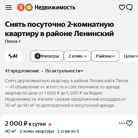
Снять посуточно 2-комнатную
квартиру в районе Ленинский
Пенза
AI
Фильтры
2 комн.
Районы
Цена
3
41 предложение
•
по актуальности
Снять двухкомнатную квартиру в районе Ленинский в Пензе
— 41 объявление от агентств и собственников по аренде
квартир по цене от 1 600 ₽ до 5 500 ₽ на Яндекс
Недвижимости. Каталог свежих предложений площадью от
30 м² до 90 м² по долгосрочной и посуточной аренде.
2 000
₽
в сутки
40 м²
2-комн. квартира
2 этаж из 5