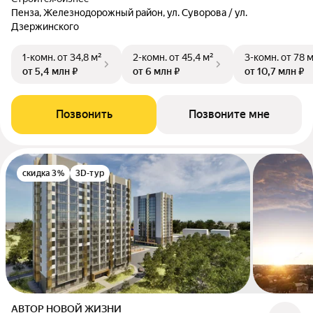
Пенза, Железнодорожный район, ул. Суворова / ул.
Дзержинского
1-комн.
от 34,8 м²
2-комн.
от 45,4 м²
3-комн.
от 78 
от 5,4 млн ₽
от 6 млн ₽
от 10,7 млн ₽
Позвонить
Позвоните мне
скидка 3%
3D-тур
АВТОР НОВОЙ ЖИЗНИ