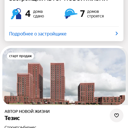
4
7
дома
домов
сдано
строятся
Подробнее о застройщике
старт продаж
АВТОР НОВОЙ ЖИЗНИ
Тезис
Строится
•
бизнес