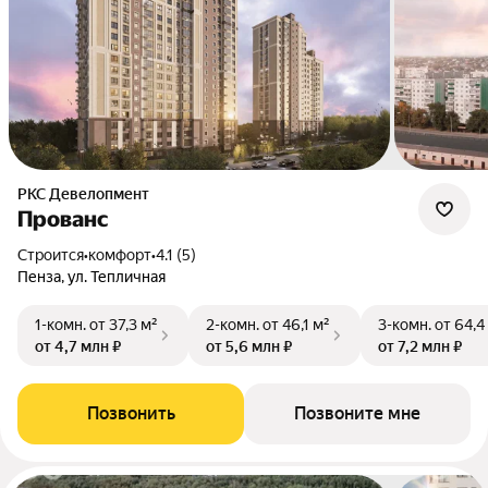
РКС Девелопмент
Прованс
Строится
•
комфорт
•
4.1 (5)
Пенза, ул. Тепличная
1-комн.
от 37,3 м²
2-комн.
от 46,1 м²
3-комн.
от 64,4
от 4,7 млн ₽
от 5,6 млн ₽
от 7,2 млн ₽
Позвонить
Позвоните мне