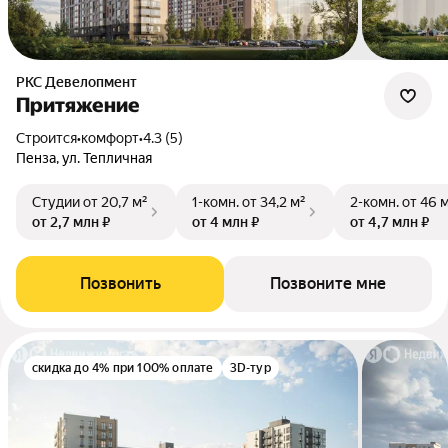
РКС Девелопмент
Притяжение
Строится
•
комфорт
•
4.3 (5)
Пенза, ул. Тепличная
Студии
от 20,7 м²
1-комн.
от 34,2 м²
2-комн.
от 46 
от 2,7 млн ₽
от 4 млн ₽
от 4,7 млн ₽
Позвонить
Позвоните мне
скидка до 4% при 100% оплате
3D-тур