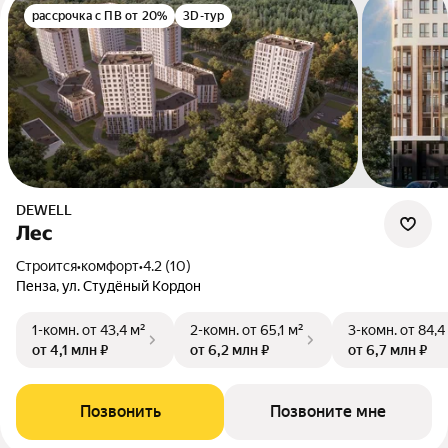
рассрочка с ПВ от 20%
3D-тур
DEWELL
Лес
Строится
•
комфорт
•
4.2 (10)
Пенза, ул. Студёный Кордон
1-комн.
от 43,4 м²
2-комн.
от 65,1 м²
3-комн.
от 84,4
от 4,1 млн ₽
от 6,2 млн ₽
от 6,7 млн ₽
Позвонить
Позвоните мне