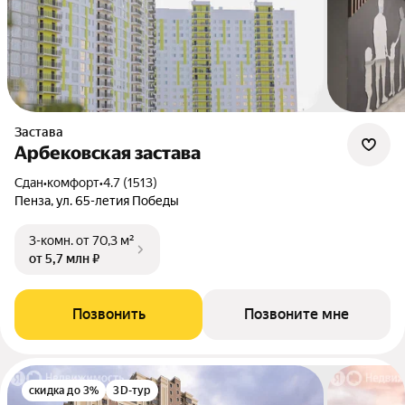
Застава
Арбековская застава
Сдан
•
комфорт
•
4.7 (1513)
Пенза, ул. 65-летия Победы
3-комн.
от 70,3 м²
от 5,7 млн ₽
Позвонить
Позвоните мне
скидка до 3%
3D-тур