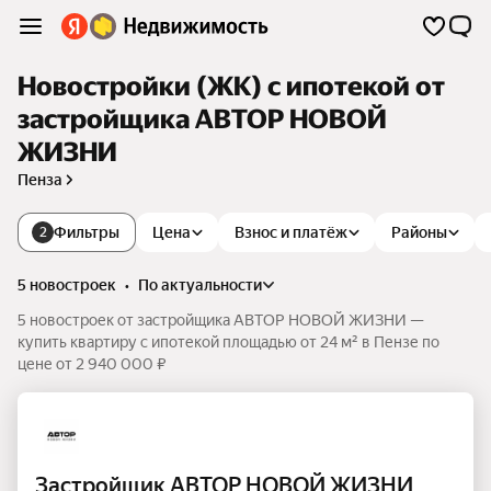
Новостройки (ЖК) с ипотекой от
застройщика АВТОР НОВОЙ
ЖИЗНИ
Пенза
Фильтры
Цена
Взнос и платёж
Районы
2
5 новостроек
•
по актуальности
5 новостроек от застройщика АВТОР НОВОЙ ЖИЗНИ —
купить квартиру с ипотекой площадью от 24 м² в Пензе по
цене от 2 940 000 ₽
Застройщик АВТОР НОВОЙ ЖИЗНИ