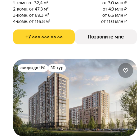
1-комн. от 32,4 м²
от 3,0 млн ₽
2-комн. от 47,3 м²
от 4,9 млн ₽
3-комн. от 69,3 м²
от 6,5 млн ₽
4-комн. от 116,8 м²
от 11,0 млн ₽
+7 ××× ××× ×× ××
Позвоните мне
скидка до 11%
3D-тур