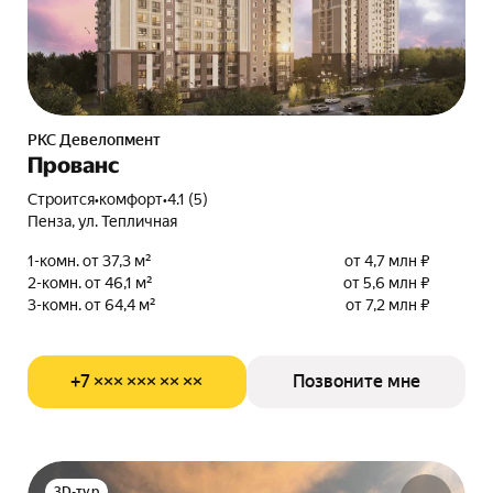
РКС Девелопмент
Прованс
Строится
•
комфорт
•
4.1 (5)
Пенза, ул. Тепличная
1-комн. от 37,3 м²
от 4,7 млн ₽
2-комн. от 46,1 м²
от 5,6 млн ₽
3-комн. от 64,4 м²
от 7,2 млн ₽
+7 ××× ××× ×× ××
Позвоните мне
3D-тур