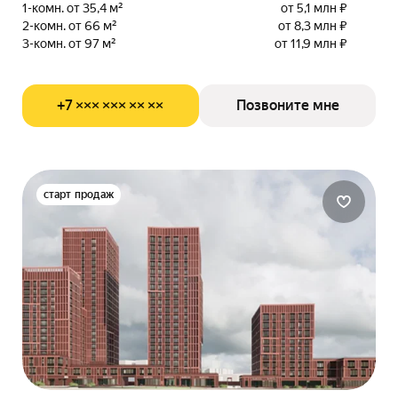
1-комн. от 35,4 м²
от 5,1 млн ₽
2-комн. от 66 м²
от 8,3 млн ₽
3-комн. от 97 м²
от 11,9 млн ₽
+7 ××× ××× ×× ××
Позвоните мне
старт продаж