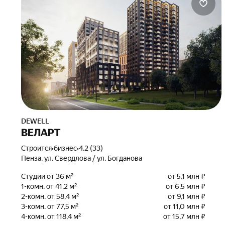
DEWELL
ВЕЛАРТ
Строится
•
бизнес
•
4.2 (33)
Пенза, ул. Свердлова / ул. Богданова
Студии от 36 м²
от 5,1 млн ₽
1-комн. от 41,2 м²
от 6,5 млн ₽
2-комн. от 58,4 м²
от 9,1 млн ₽
3-комн. от 77,5 м²
от 11,0 млн ₽
4-комн. от 118,4 м²
от 15,7 млн ₽