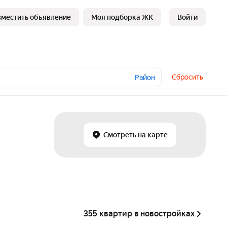
зместить объявление
Моя подборка ЖК
Войти
Сбросить
Район
Смотреть на карте
355 квартир в новостройках