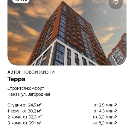
АВТОР НОВОЙ ЖИЗНИ
Терра
Строится
•
комфорт
Пенза, ул. Загородная
Студии от 24,5 м²
от 2,9 млн ₽
1-комн. от 30,2 м²
от 4,3 млн ₽
2-комн. от 52,3 м²
от 6,0 млн ₽
3-комн. от 69,1 м²
от 8,0 млн ₽