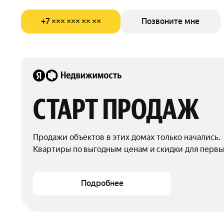
+7 ××× ××× ×× ××
Позвоните мне
СТАРТ ПРОДАЖ
Продажи объектов в этих домах только начались.

Квартиры по выгодным ценам и скидки для первы
Подробнее