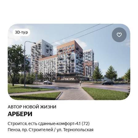
3D-тур
АВТОР НОВОЙ ЖИЗНИ
АРБЕРИ
Строится, есть сданные
•
комфорт
•
4.1 (72)
Пенза, пр. Строителей / ул. Тернопольская