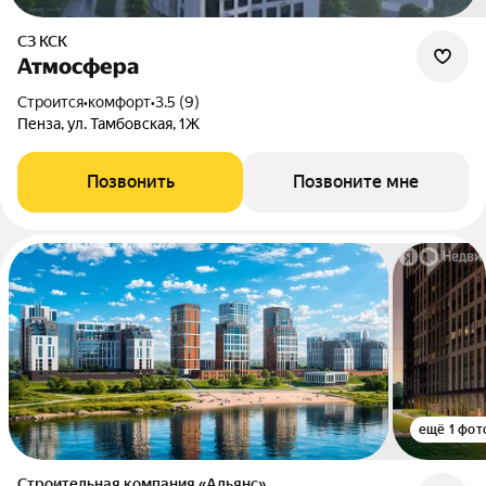
СЗ КСК
Атмосфера
Строится
•
комфорт
•
3.5 (9)
Пенза, ул. Тамбовская, 1Ж
Позвонить
Позвоните мне
ещё 1 фот
Строительная компания «Альянс»