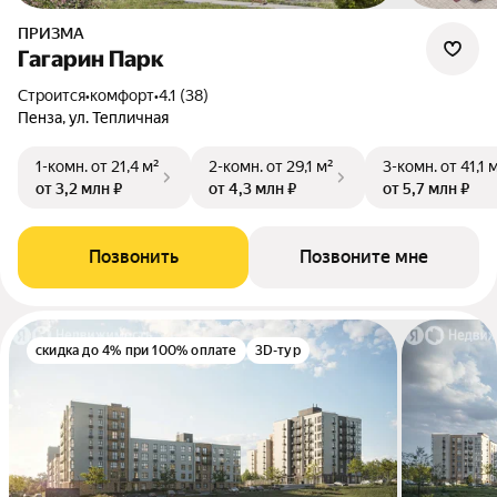
ПРИЗМА
Гагарин Парк
Строится
•
комфорт
•
4.1 (38)
Пенза, ул. Тепличная
1-комн.
от 21,4 м²
2-комн.
от 29,1 м²
3-комн.
от 41,1 
от 3,2 млн ₽
от 4,3 млн ₽
от 5,7 млн ₽
Позвонить
Позвоните мне
скидка до 4% при 100% оплате
3D-тур