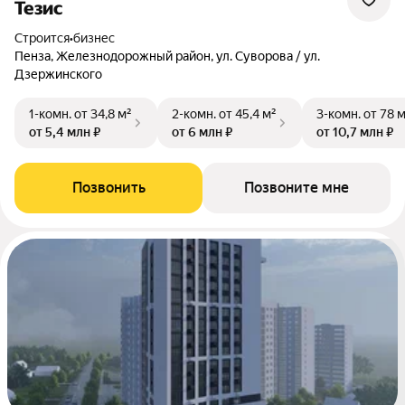
Тезис
Строится
•
бизнес
Пенза, Железнодорожный район, ул. Суворова / ул.
Дзержинского
1-комн.
от 34,8 м²
2-комн.
от 45,4 м²
3-комн.
от 78 
от 5,4 млн ₽
от 6 млн ₽
от 10,7 млн ₽
Позвонить
Позвоните мне