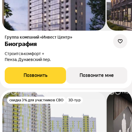
Группа компаний «Инвест Центр»
Биография
Строится
•
комфорт +
Пенза, Дунаевский пер.
Позвонить
Позвоните мне
скидка 3% для участников СВО
3D-тур