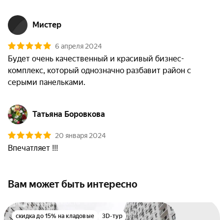
Мистер
6 апреля 2024
Будет очень качественный и красивый бизнес-
комплекс, который однозначно разбавит район с 
серыми панельками.
Татьяна Боровкова
20 января 2024
Впечатляет !!!
Вам может быть интересно
скидка до 15% на кладовые
3D-тур