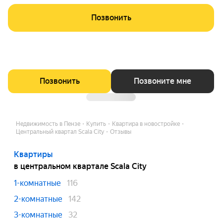
Позвонить
Позвонить
Позвоните мне
Недвижимость в Пензе
Купить
Квартира в новостройке
Центральный квартал Scala City
Отзывы
Квартиры
в центральном квартале Scala City
1-комнатные
116
2-комнатные
142
3-комнатные
32