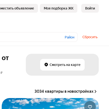
зместить объявление
Моя подборка ЖК
Войти
Сбросить
Район
 от
Смотреть на карте
 ₽
3034 квартиры в новостройках