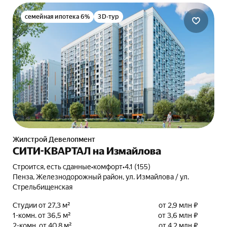
семейная ипотека 6%
3D-тур
Жилстрой Девелопмент
СИТИ-КВАРТАЛ на Измайлова
Строится, есть сданные
•
комфорт
•
4.1 (155)
Пенза, Железнодорожный район, ул. Измайлова / ул.
Стрельбищенская
Студии от 27,3 м²
от 2,9 млн ₽
1-комн. от 36,5 м²
от 3,6 млн ₽
2-комн. от 40,8 м²
от 4,2 млн ₽