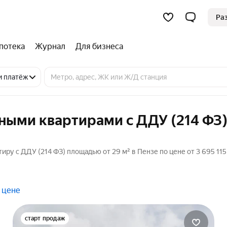
Ра
потека
Журнал
Для бизнеса
и платёж
ными квартирами с ДДУ (214 ФЗ)
ру с ДДУ (214 ФЗ) площадью от 29 м² в Пензе по цене от 3 695 115
 цене
старт продаж