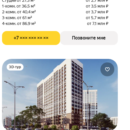
Студии от 27,3 м²
от 2,7 млн ₽
1-комн. от 36,5 м²
от 3,5 млн ₽
2-комн. от 40,4 м²
от 3,7 млн ₽
3-комн. от 61 м²
от 5,7 млн ₽
4-комн. от 86,9 м²
от 7,1 млн ₽
+7 ××× ××× ×× ××
Позвоните мне
3D-тур