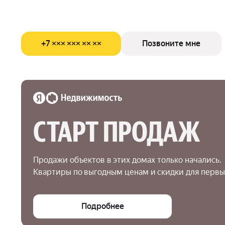
+7 ××× ××× ×× ××
Позвоните мне
СТАРТ ПРОДАЖ
Продажи объектов в этих домах только начались.

Квартиры по выгодным ценам и скидки для первы
Подробнее