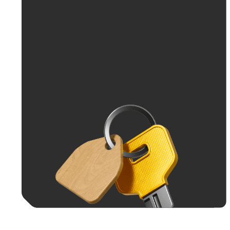
До 70 тыс. ₽
До 100 тыс. ₽
Больше 100 тыс. ₽