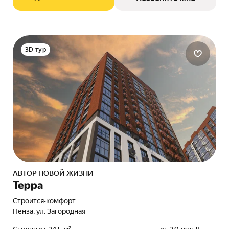
3D-тур
АВТОР НОВОЙ ЖИЗНИ
Терра
Строится
•
комфорт
Пенза, ул. Загородная