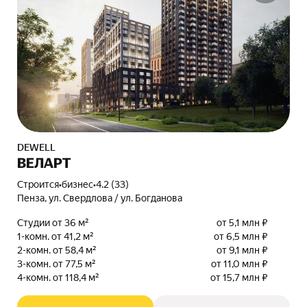
DEWELL
ВЕЛАРТ
Строится
•
бизнес
•
4.2 (33)
Пенза, ул. Свердлова / ул. Богданова
Студии от 36 м²
от 5,1 млн ₽
1-комн. от 41,2 м²
от 6,5 млн ₽
2-комн. от 58,4 м²
от 9,1 млн ₽
3-комн. от 77,5 м²
от 11,0 млн ₽
4-комн. от 118,4 м²
от 15,7 млн ₽