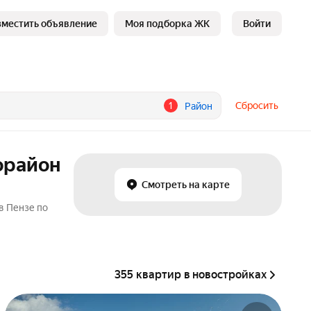
зместить объявление
Моя подборка ЖК
Войти
1
Сбросить
Район
орайон
Смотреть на карте
в Пензе по
355 квартир в новостройках