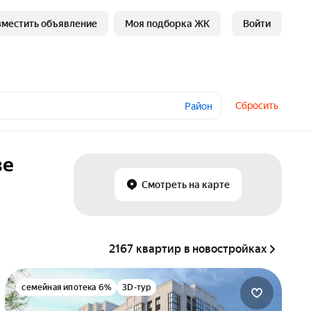
зместить объявление
Моя подборка ЖК
Войти
Сбросить
Район
зе
₽
Смотреть на карте
2167 квартир в новостройках
семейная ипотека 6%
3D-тур