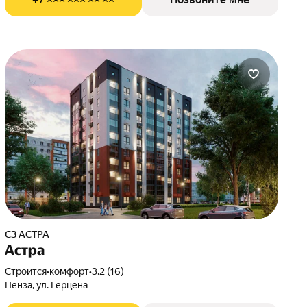
СЗ АСТРА
Астра
Строится
•
комфорт
•
3.2 (16)
Пенза, ул. Герцена