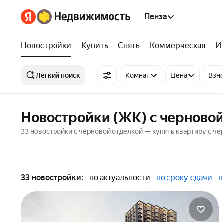
Пенза
Новостройки
Купить
Снять
Коммерческая
И
Лёгкий поиск
Комнат
Цена
Взн
Новостройки (ЖК) с черновой
33 новостройки с черновой отделкой — купить квартиру с че
33 новостройки:
по актуальности
по сроку сдачи