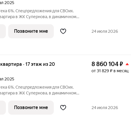
тал 2025
тека 6%. Спецпредложения для СВОих.
квартира в ЖК Супернова, в динамичном
о. У вас уже есть все, что нужно для
ьни: для
Позвоните мне
24 июля 2026
8 860 104
₽
я квартира · 17 этаж из 20
от 31 829 ₽ в месяц
тал 2025
тека 6%. Спецпредложения для СВОих.
квартира в ЖК Супернова, в динамичном
о. У вас уже есть все, что нужно для
ьни: для
Позвоните мне
24 июля 2026