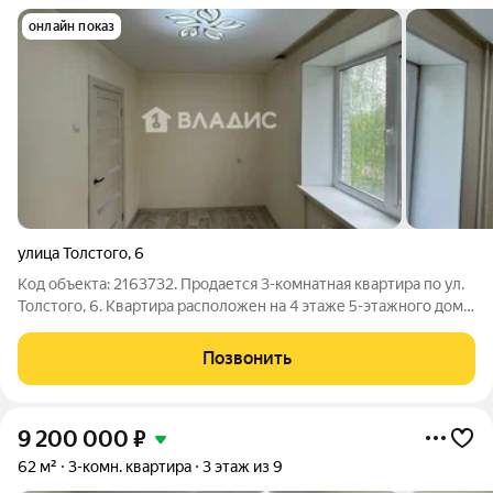
онлайн показ
улица Толстого
,
6
Код объекта: 2163732. Продается 3-комнатная квартира по ул.
Толстого, 6. Квартира расположен на 4 этаже 5-этажного дома.
Общая площадь 50,8 кв. м. Жилая площадь 34 кв.м. Комната 1
14,2 кв.м. Комната 2 10,2 кв.м. Комната 3 9,6 кв.м. Кухня 6
Позвонить
9 200 000
₽
62 м²
3-комн. квартира
3 этаж из 9