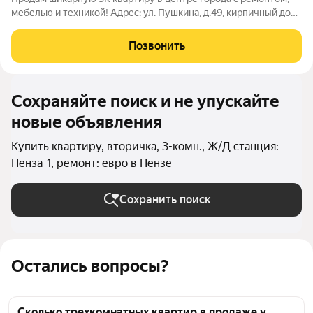
мебелью и техникой! Адрес: ул. Пушкина, д.49, кирпичный дом
с индивидуальным отоплением 2011 года постройки. Вместе с
квартирой идет кладовка 4 кв.м со стеллажами. 2 этаж 9-
Позвонить
тиэтажного дома,
Сохраняйте поиск и не упускайте
новые объявления
Купить квартиру, вторичка, 3-комн., Ж/Д станция:
Пенза-1, ремонт: евро в Пензе
Сохранить поиск
Остались вопросы?
Сколько трехкомнатных квартир в продаже у