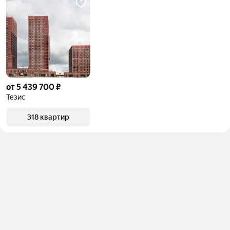
от 5 439 700 ₽
Тезис
318 квартир