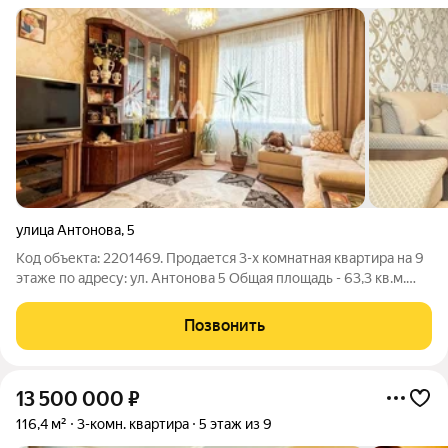
улица Антонова
,
5
Код объекта: 2201469. Продается 3-х комнатная квартира на 9
этаже по адресу: ул. Антонова 5 Общая площадь - 63,3 кв.м.
Жилая площадь - 39,2 кв.м. Площадь кухни - 10,3 кв.м. Дом 10-
этажный, панельный 1995 года постройки. Комнаты
Позвонить
изолированные, окна
13 500 000
₽
116,4 м²
3-комн. квартира
5 этаж из 9