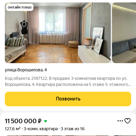
онлайн показ
улица Ворошилова
,
4
Код объекта: 2187122. В продаже 3-комнатная квартира по ул.
Ворошилова, 4. Квартира расположена на 5 этаже 5-этажного
дома. Общая площадь 59 кв.м. Жилая площадь 44,6 кв.м.
Площадь кухни 7 кв.м. В квартире выполнен евроремонт,
Позвонить
выровнены стены, новый
11 500 000
₽
127,6 м²
3-комн. квартира
3 этаж из 16