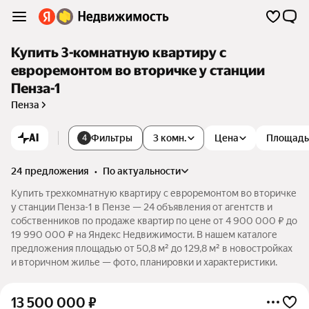
Купить 3-комнатную квартиру с
евроремонтом во вторичке у станции
Пенза-1
Пенза
AI
Фильтры
3 комн.
Цена
Площадь
4
24 предложения
•
по актуальности
Купить трехкомнатную квартиру с евроремонтом во вторичке
у станции Пенза-1 в Пензе — 24 объявления от агентств и
собственников по продаже квартир по цене от 4 900 000 ₽ до
19 990 000 ₽ на Яндекс Недвижимости. В нашем каталоге
предложения площадью от 50,8 м² до 129,8 м² в новостройках
и вторичном жилье — фото, планировки и характеристики.
13 500 000
₽