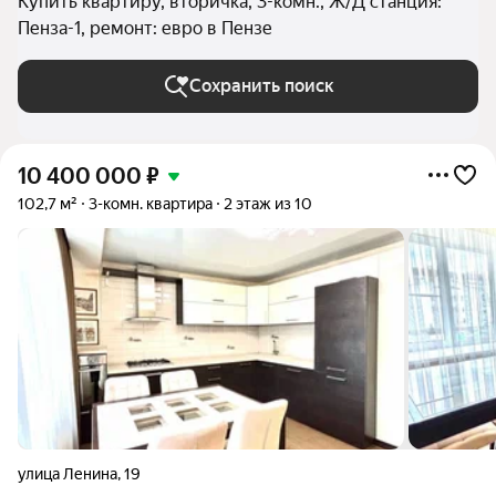
Купить квартиру, вторичка, 3-комн., Ж/Д станция:
Пенза-1, ремонт: евро в Пензе
Сохранить поиск
10 400 000
₽
102,7 м²
3-комн. квартира
2 этаж из 10
улица Ленина
,
19