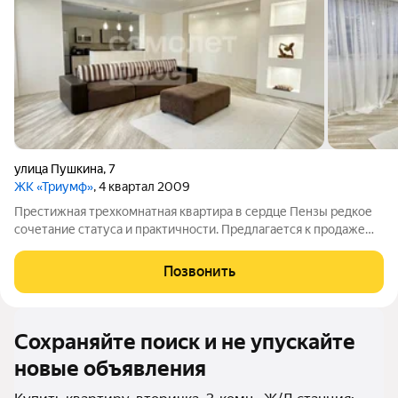
улица Пушкина
,
7
ЖК «Триумф»
, 4 квартал 2009
Престижная трехкомнатная квартира в сердце Пензы редкое
сочетание статуса и практичности. Предлагается к продаже
квартира общей площадью 104 м которая подчеркивает
изысканность, эстетику интерьера и обеспечит комфорт для
Позвонить
проживания. Квартира
Сохраняйте поиск и не упускайте
новые объявления