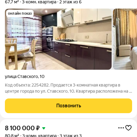
67,7 м²
3-комн. квартира
2 этаж из 6
онлайн показ
улица Ставского
,
10
Код объекта: 2254282. Продается 3-комнатная квартира в
центре города по ул. Ставского, 10. Квартира расположена на 2
этаже 6-этажного кирпичного дома 1993 года постройки.
Планировка- распашонка. Окна на две стороны. Все комнаты
Позвонить
изолированные. Общая
8 100 000
₽
80,8 м²
3-комн. квартира
3 этаж из 3