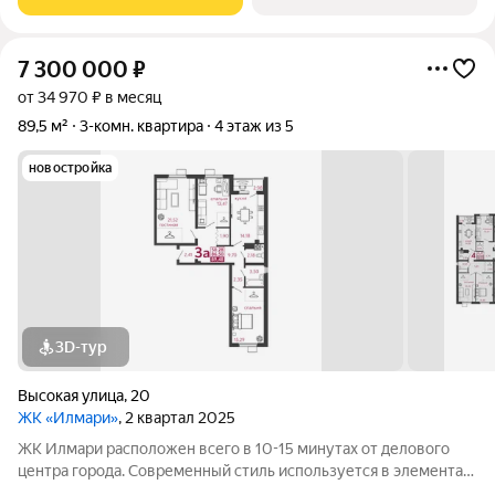
жилого комплекса: 1. Спасский
7 300 000
₽
от 34 970 ₽ в месяц
89,5 м²
3-комн. квартира
4 этаж из 5
новостройка
3D-тур
Высокая улица
,
20
ЖК «Илмари»
, 2 квартал 2025
ЖК Илмари расположен всего в 10-15 минутах от делового
центра города. Современный стиль используется в элементах
отделки, в оформлении фасада, в организации общественных