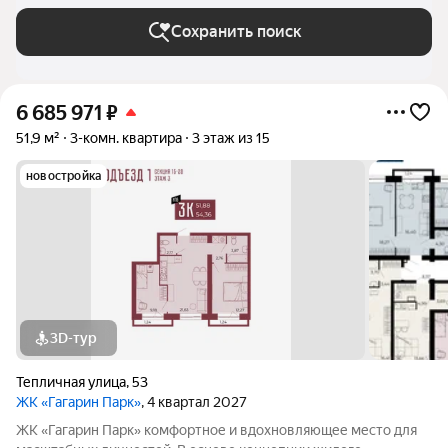
Сохранить поиск
6 685 971
₽
51,9 м²
3-комн. квартира
3 этаж из 15
новостройка
3D-тур
Тепличная улица
,
53
ЖК «Гагарин Парк»
, 4 квартал 2027
ЖК «Гагарин Парк» комфортное и вдохновляющее место для