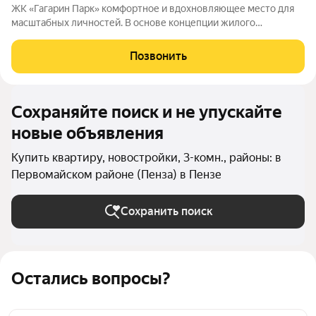
ЖК «Гагарин Парк» комфортное и вдохновляющее место для
масштабных личностей. В основе концепции жилого
комплекса легендарная фигура Юрия Алексеевича Гагарина
великого летчика-космонавта и героя СССР. Жилой квартал
Позвонить
«Гагарин Парк» расположился в
Сохраняйте поиск и не упускайте
новые объявления
Купить квартиру, новостройки, 3-комн., районы: в
Первомайском районе (Пенза) в Пензе
Сохранить поиск
Остались вопросы?