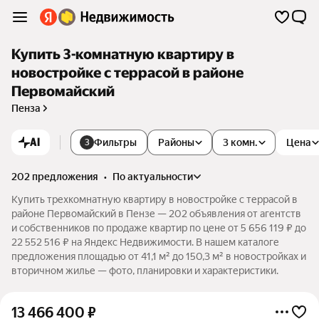
Купить 3-комнатную квартиру в
новостройке с террасой в районе
Первомайский
Пенза
AI
Фильтры
Районы
3 комн.
Цена
3
202 предложения
•
по актуальности
Купить трехкомнатную квартиру в новостройке с террасой в
районе Первомайский в Пензе — 202 объявления от агентств
и собственников по продаже квартир по цене от 5 656 119 ₽ до
22 552 516 ₽ на Яндекс Недвижимости. В нашем каталоге
предложения площадью от 41,1 м² до 150,3 м² в новостройках и
вторичном жилье — фото, планировки и характеристики.
13 466 400
₽